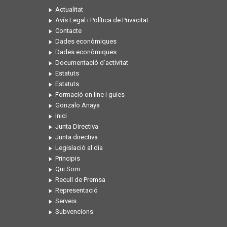
Actualitat
Avís Legal i Política de Privacitat
Contacte
Dades econòmiques
Dades econòmiques
Documentació d’activitat
Estatuts
Estatuts
Formació on line i guies
Gonzalo Anaya
Inici
Junta Directiva
Junta directiva
Legislació al dia
Principis
Qui Som
Recull de Premsa
Representació
Serveis
Subvencions