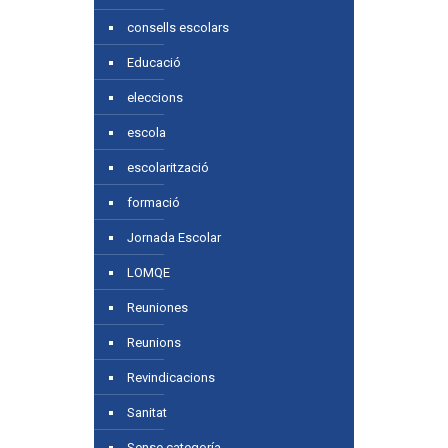
consells escolars
Educació
eleccions
escola
escolarització
formació
Jornada Escolar
LOMQE
Reuniones
Reunions
Revindicacions
Sanitat
Sense categoría