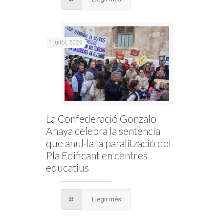
1 juliol, 2026
La Confederació Gonzalo
Anaya celebra la sentència
que anul·la la paralització del
Pla Edificant en centres
educatius
Llegir més