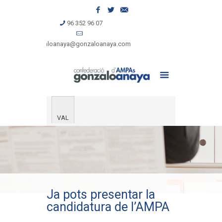
96 352 96 07
gonzaloanaya@gonzaloanaya.com
VAL
Ja pots presentar la
candidatura de l’AMPA