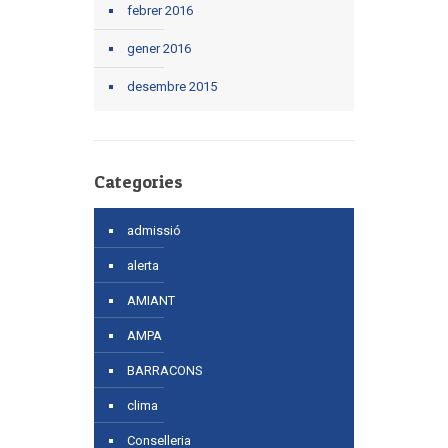
febrer 2016
gener 2016
desembre 2015
Categories
admissió
alerta
AMIANT
AMPA
BARRACONS
clima
Conselleria