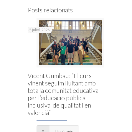
Posts relacionats
2 juliol, 2026
Vicent Gumbau: “El curs
vinent seguim lluitant amb
tota la comunitat educativa
per l’educació pública,
inclusiva, de qualitat i en
valencià”
Llegir més