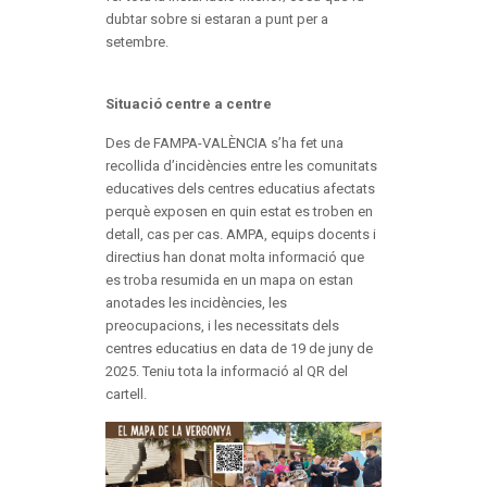
dubtar sobre si estaran a punt per a
setembre.
Situació centre a centre
Des de FAMPA-VALÈNCIA s’ha fet una
recollida d’incidències entre les comunitats
educatives dels centres educatius afectats
perquè exposen en quin estat es troben en
detall, cas per cas. AMPA, equips docents i
directius han donat molta informació que
es troba resumida en un mapa on estan
anotades les incidències, les
preocupacions, i les necessitats dels
centres educatius en data de 19 de juny de
2025. Teniu tota la informació al QR del
cartell.