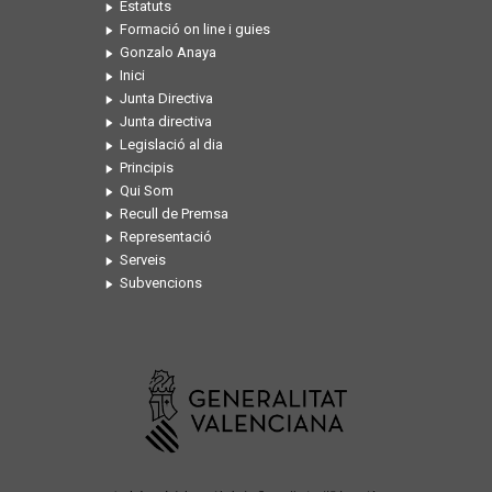
Estatuts
Formació on line i guies
Gonzalo Anaya
Inici
Junta Directiva
Junta directiva
Legislació al dia
Principis
Qui Som
Recull de Premsa
Representació
Serveis
Subvencions