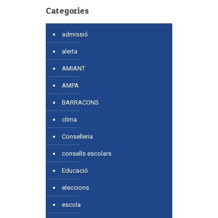
Categories
admissió
alerta
AMIANT
AMPA
BARRACONS
clima
Conselleria
consells escolars
Educació
eleccions
escola