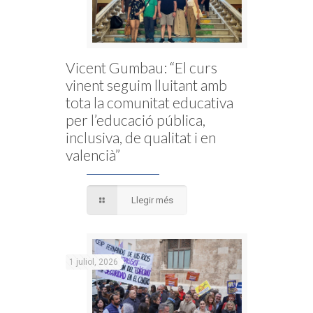
Vicent Gumbau: “El curs
vinent seguim lluitant amb
tota la comunitat educativa
per l’educació pública,
inclusiva, de qualitat i en
valencià”
Llegir més
1 juliol, 2026