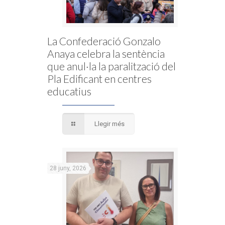
La Confederació Gonzalo
Anaya celebra la sentència
que anul·la la paralització del
Pla Edificant en centres
educatius
Llegir més
28 juny, 2026