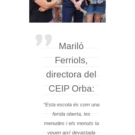
Mariló
Ferriols,
directora del
CEIP Orba:
“Esta escola és com una
ferida oberta, les
menudes i els menuts la
veuen així devastada