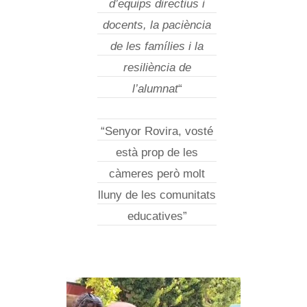
d’equips directius i
docents, la paciència
de les famílies i la
resiliència de
l’alumnat
“
“Senyor Rovira, vosté
està prop de les
càmeres però molt
lluny de les comunitats
educatives”