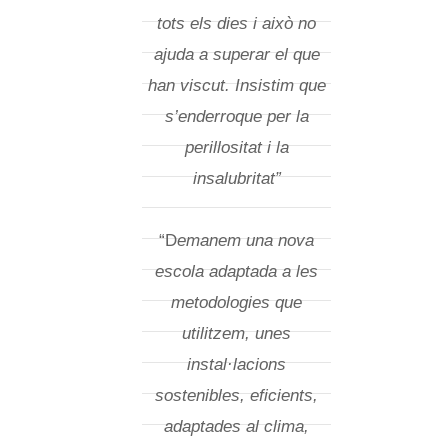
tots els dies i això no
ajuda a superar el que
han viscut. Insistim que
s’enderroque per la
perillositat i la
insalubritat”
“D
emanem una nova
escola adaptada a les
metodologies que
utilitzem, unes
instal·lacions
sostenibles, eficients,
adaptades al clima,