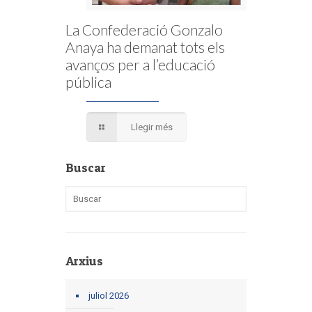
La Confederació Gonzalo
Anaya ha demanat tots els
avanços per a l’educació
pública
Llegir més
Buscar
Arxius
juliol 2026