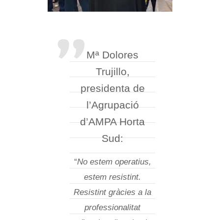
Mª Dolores
Trujillo,
presidenta de
l’Agrupació
d’AMPA Horta
Sud:
“
No estem operatius,
estem resistint.
Resistint gràcies a la
professionalitat