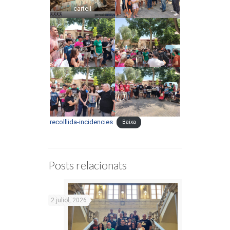
cartell
recolllida-incidencies
Baixa
Posts relacionats
2 juliol, 2026