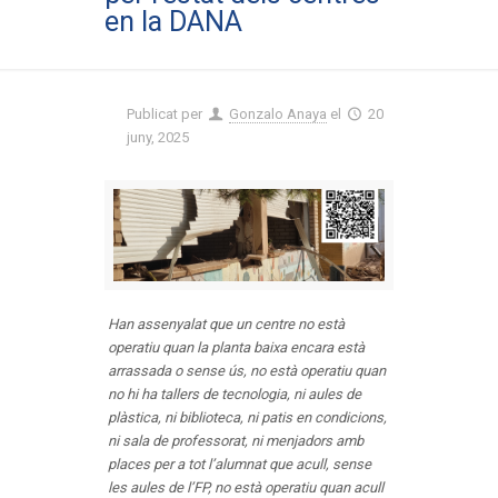
en la DANA
Publicat per
Gonzalo Anaya
el
20
juny, 2025
Han assenyalat que un centre no està
operatiu quan la planta baixa encara està
arrassada o sense ús, no està operatiu quan
no hi ha tallers de tecnologia, ni aules de
plàstica, ni biblioteca, ni patis en condicions,
ni sala de professorat, ni menjadors amb
places per a tot l’alumnat que acull, sense
les aules de l’FP, no està operatiu quan acull