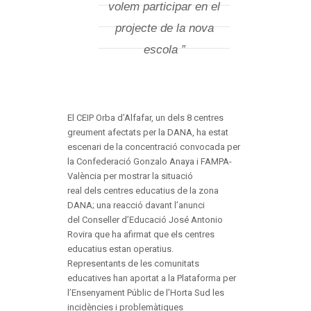
volem participar en el
projecte de la nova
escola ”
El CEIP Orba d’Alfafar, un dels 8 centres
greument afectats per la DANA, ha estat
escenari de la concentració convocada per
la Confederació Gonzalo Anaya i FAMPA-
València per mostrar la situació
real dels centres educatius de la zona
DANA; una reacció davant l’anunci
del Conseller d’Educació José Antonio
Rovira que ha afirmat que els centres
educatius estan operatius.
Representants de les comunitats
educatives han aportat a la Plataforma per
l’Ensenyament Públic de l’Horta Sud les
incidències i problemàtiques