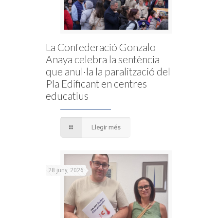
La Confederació Gonzalo
Anaya celebra la sentència
que anul·la la paralització del
Pla Edificant en centres
educatius
Llegir més
28 juny, 2026