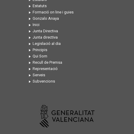
Estatuts
Formació on line i guies
Gonzalo Anaya
Inici
Junta Directiva
Junta directiva
Legislació al dia
Principis
Qui Som
Recull de Premsa
Representació
Serveis
Subvencions