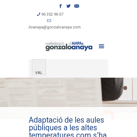
96 352 96 07
gonzaloanaya@gonzaloanaya.com
VAL
Adaptació de les aules
públiques a les altes
temperatures com s’ha