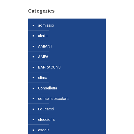
Categories
admissió
alerta
AMIANT
AMPA
BARRACONS
clima
Conselleria
consells escolars
Educació
eleccions
escola