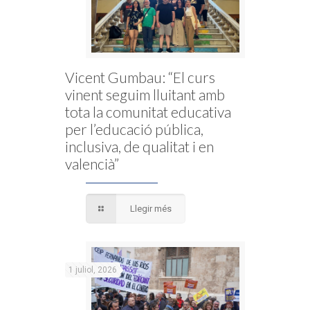
Vicent Gumbau: “El curs
vinent seguim lluitant amb
tota la comunitat educativa
per l’educació pública,
inclusiva, de qualitat i en
valencià”
Llegir més
1 juliol, 2026