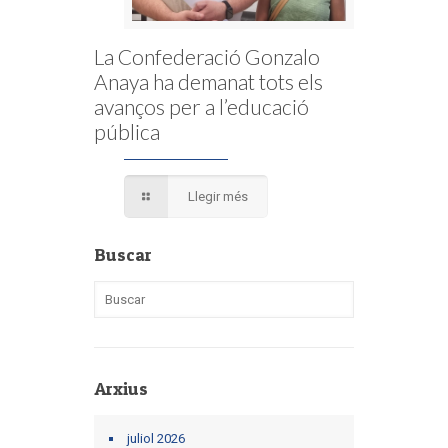
La Confederació Gonzalo
Anaya ha demanat tots els
avanços per a l’educació
pública
Llegir més
Buscar
Arxius
juliol 2026