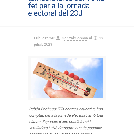
fet per a la jornada
electoral del 23J
Publicat per
Gonzalo Anaya
el
23
juliol, 2023
Rubén Pacheco: “Els centres educatius han
comptat, per a la jornada electoral, amb tota
classe d’aparells d’aire condicionat i
ventiladors i això demostra que és possible