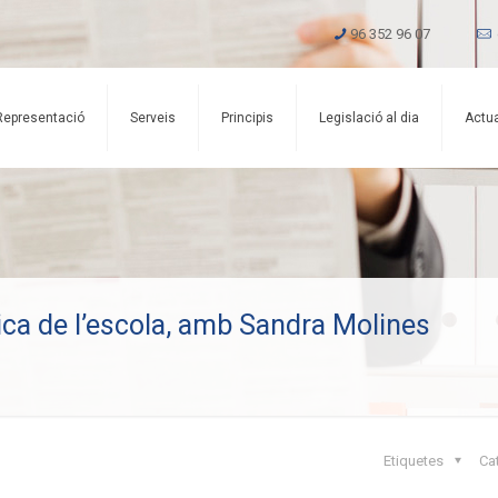
96 352 96 07
Representació
Serveis
Principis
Legislació al dia
Actua
nica de l’escola, amb Sandra Molines
Etiquetes
Ca