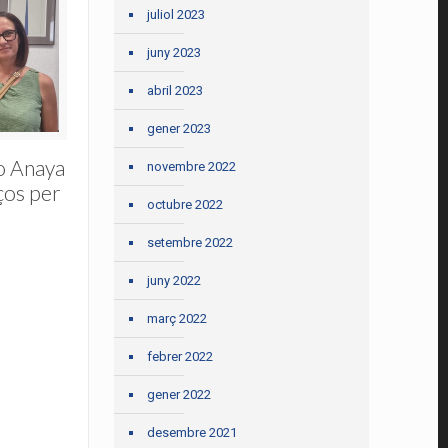
juliol 2023
juny 2023
abril 2023
gener 2023
o Anaya
novembre 2022
ços per
octubre 2022
setembre 2022
juny 2022
març 2022
febrer 2022
gener 2022
desembre 2021