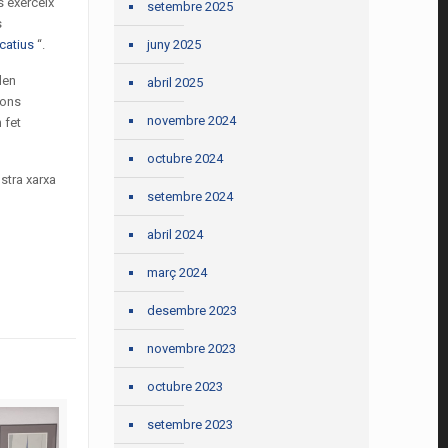
s exerceix
setembre 2025
s
juny 2025
ucatius
“.
len
abril 2025
ions
novembre 2024
 fet
octubre 2024
stra xarxa
setembre 2024
abril 2024
març 2024
desembre 2023
novembre 2023
octubre 2023
setembre 2023