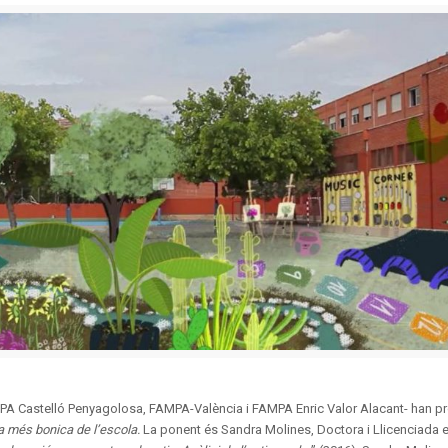
PA Castelló Penyagolosa, FAMPA-València i FAMPA Enric Valor Alacant- han p
ula més bonica de l’escola.
La ponent és Sandra Molines, Doctora i Llicenciada 