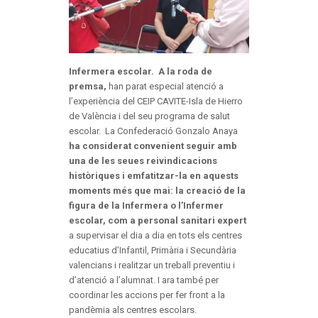
Infermera escolar. A la roda de
premsa,
han parat especial atenció a
l’experiència del CEIP CAVITE-Isla de Hierro
de València i del seu programa de salut
escolar. La Confederació Gonzalo Anaya
ha considerat convenient seguir amb
una de les seues reivindicacions
històriques i emfatitzar-la en aquests
moments més que mai: la creació de la
figura de la Infermera o l’Infermer
escolar, com a personal sanitari expert
a supervisar el dia a dia en tots els centres
educatius d’Infantil, Primària i Secundària
valencians i realitzar un treball preventiu i
d’atenció a l’alumnat. I ara també per
coordinar les accions per fer front a la
pandèmia als centres escolars.