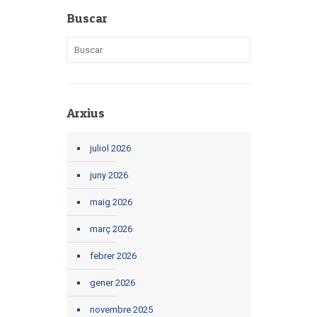
Buscar
Arxius
juliol 2026
juny 2026
maig 2026
març 2026
febrer 2026
gener 2026
novembre 2025