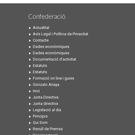
Confederació
Actualitat
Avís Legal i Política de Privacitat
Contacte
Dades econòmiques
Dades econòmiques
Documentació d’activitat
Estatuts
Estatuts
Formació on line i guies
Gonzalo Anaya
Inici
Junta Directiva
Junta directiva
Legislació al dia
Principis
Qui Som
Recull de Premsa