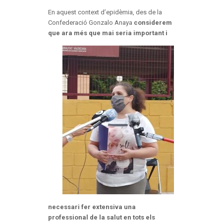
En aquest context d’epidèmia, des de la
Confederació Gonzalo Anaya
considerem
que ar
a més que mai seria important i
necessari fer extensiva una
professional de la salut en tots els