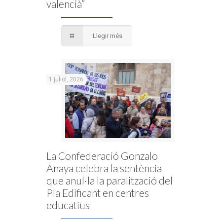
valencià”
Llegir més
1 juliol, 2026
La Confederació Gonzalo
Anaya celebra la sentència
que anul·la la paralització del
Pla Edificant en centres
educatius