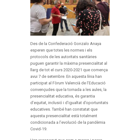
Des de la Confederació Gonzalo Anaya
esperen que totes les normes i els
protocols de les autoritats sanitàries
puguen garantir la màxima presencialitat al
llarg de tot el curs 2020-2021 que comença
avui 7 de setembre. En aquesta línia han
participat al Fòrum Valencià de l’Educació
convençudes que la tornada a les aules, la
presencialitat educativa, és garantia
d’equitat, inclusió i d’igualtat d’oportunitats
educatives. També han constatat que
aquesta presencialitat està totalment
condicionada a l’evolució de la pandèmia
Covid-19.