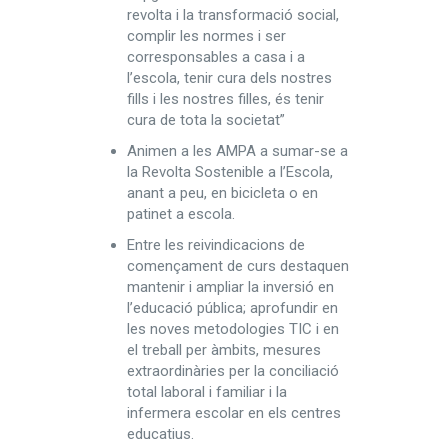
revolta i la transformació social,
complir les normes i ser
corresponsables a casa i a
l’escola, tenir cura dels nostres
fills i les nostres filles, és tenir
cura de tota la societat”
Animen a les AMPA a sumar-se a
la Revolta Sostenible a l’Escola,
anant a peu, en bicicleta o en
patinet a escola.
Entre les reivindicacions de
començament de curs destaquen
mantenir i ampliar la inversió en
l’educació pública; aprofundir en
les noves metodologies TIC i en
el treball per àmbits, mesures
extraordinàries per la conciliació
total laboral i familiar i la
infermera escolar en els centres
educatius.