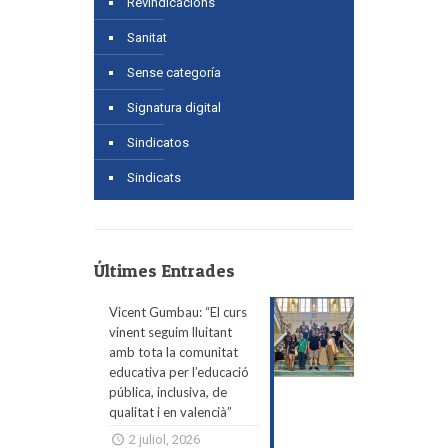
Revindicacions
Sanitat
Sense categoría
Signatura digital
Sindicatos
Sindicats
Últimes Entrades
Vicent Gumbau: “El curs
vinent seguim lluitant
amb tota la comunitat
educativa per l’educació
pública, inclusiva, de
qualitat i en valencià”
2 juliol, 2026