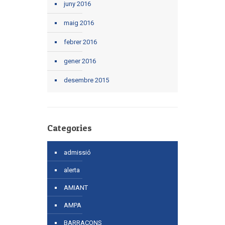
juny 2016
maig 2016
febrer 2016
gener 2016
desembre 2015
Categories
admissió
alerta
AMIANT
AMPA
BARRACONS