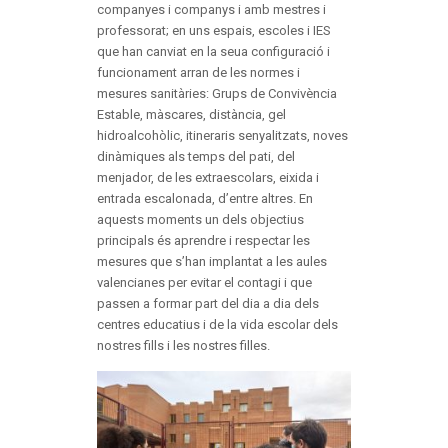
companyes i companys i amb mestres i
professorat; en uns espais, escoles i IES
que han canviat en la seua configuració i
funcionament arran de les normes i
mesures sanitàries: Grups de Convivència
Estable, màscares, distància, gel
hidroalcohòlic, itineraris senyalitzats, noves
dinàmiques als temps del pati, del
menjador, de les extraescolars, eixida i
entrada escalonada, d’entre altres. En
aquests moments un dels objectius
principals és aprendre i respectar les
mesures que s’han implantat a les aules
valencianes per evitar el contagi i que
passen a formar part del dia a dia dels
centres educatius i de la vida escolar dels
nostres fills i les nostres filles.