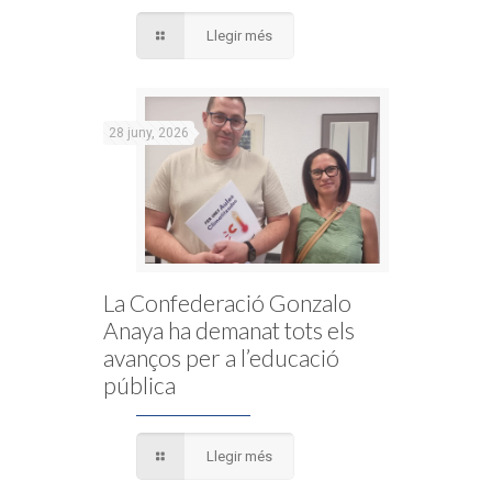
Llegir més
28 juny, 2026
La Confederació Gonzalo
Anaya ha demanat tots els
avanços per a l’educació
pública
Llegir més