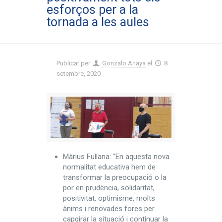
esforços per a la
tornada a les aules
Publicat per
Gonzalo Anaya
el
8
setembre, 2020
Màrius Fullana: “En aquesta nova
normalitat educativa hem de
transformar la preocupació o la
por en prudència, solidaritat,
positivitat, optimisme, molts
ànims i renovades fores per
capgirar la situació i continuar la