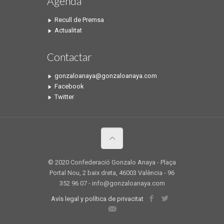
Agenda
Recull de Premsa
Actualitat
Contactar
gonzaloanaya@gonzaloanaya.com
Facebook
Twitter
© 2020 Confederació Gonzalo Anaya - Plaça
Portal Nou, 2 baix dreta, 46003 València - 96
352 96 07 - info@gonzaloanaya.com
Avís legal y política de privacitat