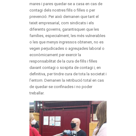
mares i pares quedar-se a casa en cas de
contagi dels nostres fills o filles o per
prevenció. Per això demanen que tant el
teixit empresarial, com sindicats i els
diferents governs, garantisquen que les
famílies, especialment, les més vulnerables
o les que menys ingressos obtenen, no es
vegen perjudicades o agreujades laboral o
econòmicament per exercir la
responsabilitat de la cura de fills i filles
davant contagi o sospita de contagi i, en
definitiva, per tindre cura de tota la societat i
l’entorn. Demanen la retribució total en cas
de quedar-se confinades i no poder
treballar.