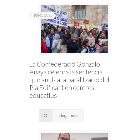
1 juliol, 2026
La Confederació Gonzalo
Anaya celebra la sentència
que anul·la la paralització del
Pla Edificant en centres
educatius
Llegir més