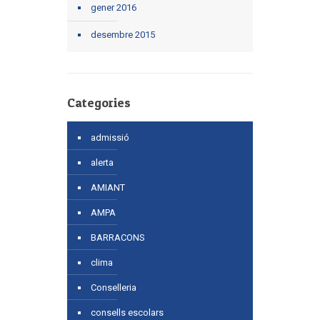
gener 2016
desembre 2015
Categories
admissió
alerta
AMIANT
AMPA
BARRACONS
clima
Conselleria
consells escolars