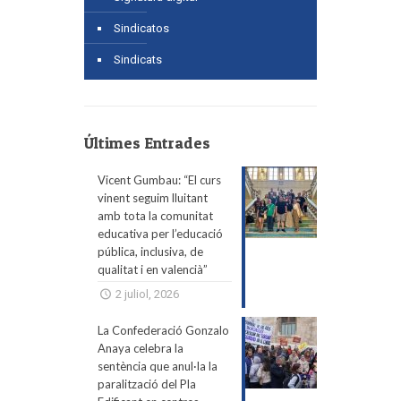
Sindicatos
Sindicats
Últimes Entrades
Vicent Gumbau: “El curs
vinent seguim lluitant
amb tota la comunitat
educativa per l’educació
pública, inclusiva, de
qualitat i en valencià”
2 juliol, 2026
La Confederació Gonzalo
Anaya celebra la
sentència que anul·la la
paralització del Pla