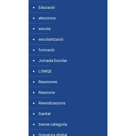
Educació
eleccions
escola
escolarització
formació
Jornada Escolar
LOMQE
Reuniones
Reunions
Revindicacions
Sanitat
Sense categoría
Signatura digital