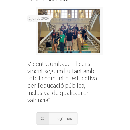
2 juliol, 2026
Vicent Gumbau: “El curs
vinent seguim lluitant amb
tota la comunitat educativa
per l’educació pública,
inclusiva, de qualitat i en
valencià”
Llegir més