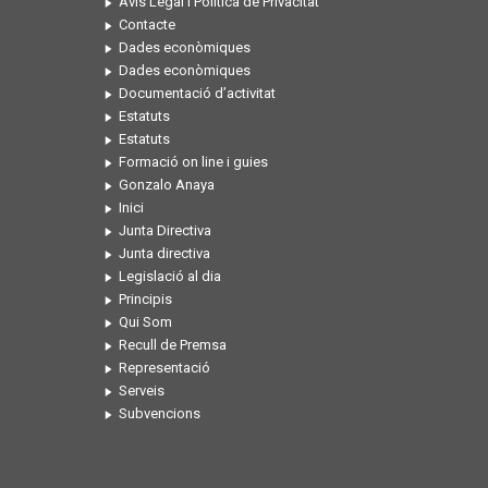
Avís Legal i Política de Privacitat
Contacte
Dades econòmiques
Dades econòmiques
Documentació d’activitat
Estatuts
Estatuts
Formació on line i guies
Gonzalo Anaya
Inici
Junta Directiva
Junta directiva
Legislació al dia
Principis
Qui Som
Recull de Premsa
Representació
Serveis
Subvencions