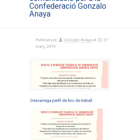
Confederació Gonzalo
Anaya
Publicat per
Gonzalo Anaya
el
27
març, 2019
Descarrega perfil de lloc de treball