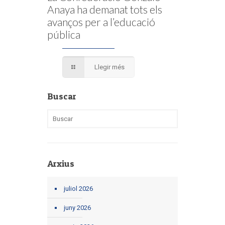
Anaya ha demanat tots els
avanços per a l’educació
pública
Llegir més
Buscar
Arxius
juliol 2026
juny 2026