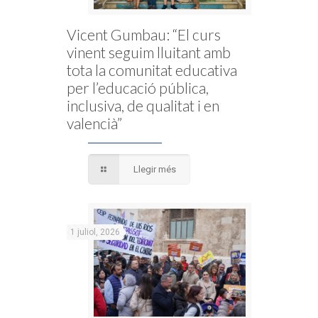
Vicent Gumbau: “El curs
vinent seguim lluitant amb
tota la comunitat educativa
per l’educació pública,
inclusiva, de qualitat i en
valencià”
Llegir més
1 juliol, 2026