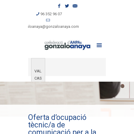
96 352 96 07
gonzaloanaya@gonzaloanaya.com
VAL
CAS
Oferta d’ocupació
tècnic/a de
comunicació per a la