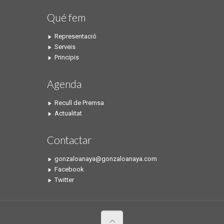
Qué fem
Representació
Serveis
Principis
Agenda
Recull de Premsa
Actualitat
Contactar
gonzaloanaya@gonzaloanaya.com
Facebook
Twitter