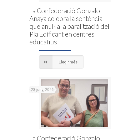
La Confederació Gonzalo
Anaya celebra la sentència
que anul·la la paralització del
Pla Edificant en centres
educatius
Llegir més
28 juny, 2026
La Confederació Gonzalo