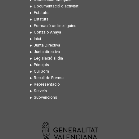
Documentació d’activitat
Estatuts
Estatuts
Formació on line i guies
Gonzalo Anaya
Inici
Junta Directiva
Junta directiva
Legislació al dia
Principis
Qui Som
Recull de Premsa
Representació
Serveis
Subvencions