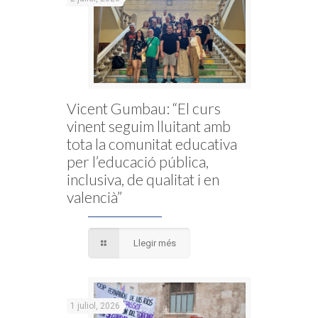
Vicent Gumbau: “El curs
vinent seguim lluitant amb
tota la comunitat educativa
per l’educació pública,
inclusiva, de qualitat i en
valencià”
Llegir més
1 juliol, 2026