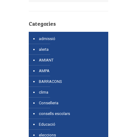
Categories
admissió
alerta
AMIANT
AMPA
BARRACONS
clima
Conselleria
consells escolars
Educació
eleccions