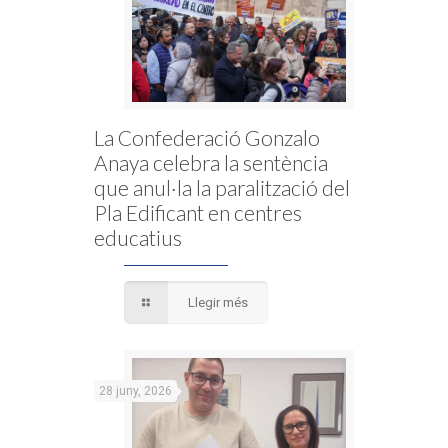
La Confederació Gonzalo
Anaya celebra la sentència
que anul·la la paralització del
Pla Edificant en centres
educatius
Llegir més
28 juny, 2026