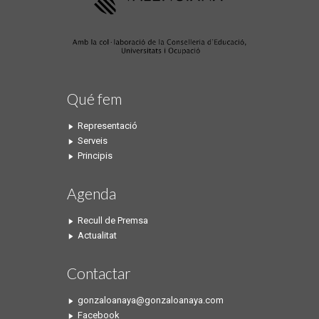
Qué fem
Representació
Serveis
Principis
Agenda
Recull de Premsa
Actualitat
Contactar
gonzaloanaya@gonzaloanaya.com
Facebook