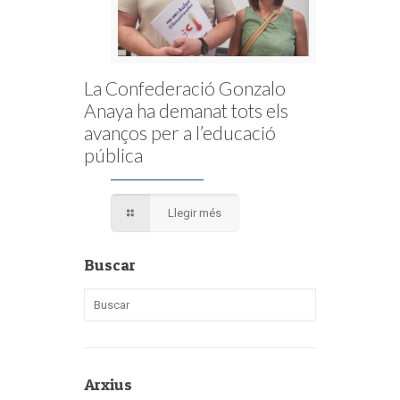
La Confederació Gonzalo
Anaya ha demanat tots els
avanços per a l’educació
pública
Llegir més
Buscar
Arxius