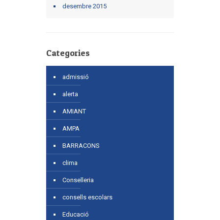
desembre 2015
Categories
admissió
alerta
AMIANT
AMPA
BARRACONS
clima
Conselleria
consells escolars
Educació