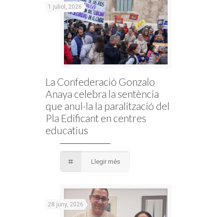
1 juliol, 2026
La Confederació Gonzalo
Anaya celebra la sentència
que anul·la la paralització del
Pla Edificant en centres
educatius
Llegir més
28 juny, 2026