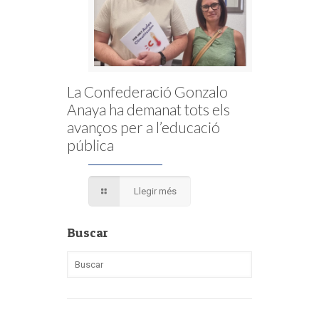
La Confederació Gonzalo
Anaya ha demanat tots els
avanços per a l’educació
pública
Llegir més
Buscar