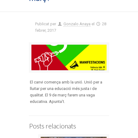
Publicat per
Gonzalo Anaya
el
28
febrer, 2017
El canvi comença amb la unió. Unió per a
lluitar per una educació més justa i de
qualitat. El 9 de març farem una vaga
educativa. Apunta’t.
Posts relacionats