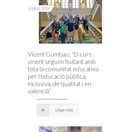
2 juliol, 2026
Vicent Gumbau: “El curs
vinent seguim lluitant amb
tota la comunitat educativa
per l’educació pública,
inclusiva, de qualitat i en
valencià”
Llegir més