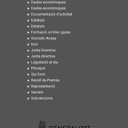
Dades econòmiques
Dades econòmiques
Documentació d’activitat
Estatuts
Estatuts
Formació on line i guies
Gonzalo Anaya
Inici
Junta Directiva
Junta directiva
Legislació al dia
Principis
Qui Som
Recull de Premsa
Representació
Serveis
Subvencions