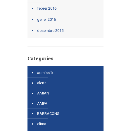
febrer 2016
gener 2016
desembre 2015
Categories
admissió
alerta
AMIANT
AMPA
BARRACONS
clima