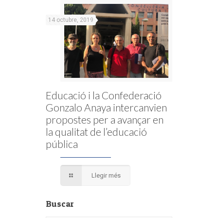
14 octubre, 2019
Educació i la Confederació
Gonzalo Anaya intercanvien
propostes per a avançar en
la qualitat de l’educació
pública
Llegir més
Buscar