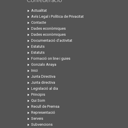
Actualitat
Avís Legal i Política de Privacitat
Contacte
Dades econòmiques
Dades econòmiques
Documentació d’activitat
Estatuts
Estatuts
Formació on line i guies
Gonzalo Anaya
Inici
Junta Directiva
Junta directiva
Legislació al dia
Principis
Qui Som
Recull de Premsa
Representació
Serveis
Subvencions