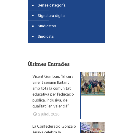
Sense categoría
Signatura digital
Sindicatos
Sindicats
Últimes Entrades
Vicent Gumbau: “El curs
vinent seguim lluitant
amb tota la comunitat
educativa per l’educació
pública, inclusiva, de
qualitat i en valencià”
2 juliol, 2026
La Confederació Gonzalo
Anaya celebra la