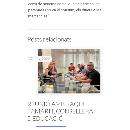
canvi de sistema social que es base en les
persones i no en el consum, els diners o les
mercancies.”
Posts relacionats
17 juny, 2022
REUNIÓ AMB RAQUEL
TAMARIT, CONSELLERA
D’EDUCACIÓ