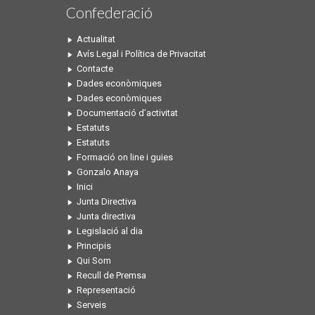
Confederació
Actualitat
Avís Legal i Política de Privacitat
Contacte
Dades econòmiques
Dades econòmiques
Documentació d’activitat
Estatuts
Estatuts
Formació on line i guies
Gonzalo Anaya
Inici
Junta Directiva
Junta directiva
Legislació al dia
Principis
Qui Som
Recull de Premsa
Representació
Serveis