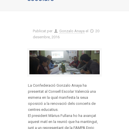
Publicat per
Gonzalo Anaya
el
20
desembre, 2016
La Confederació Gonzalo Anaya ha
presentat al Consell Escolar Valencià una
esmena en la qual manifesta la seua
oposició a la renovació dels concerts de
centres educatius.
El president Màrius Fullana ho ha avançat
aquest matí en la reunió que ha mantingut,
junt a un representant de la FAMPA Enric