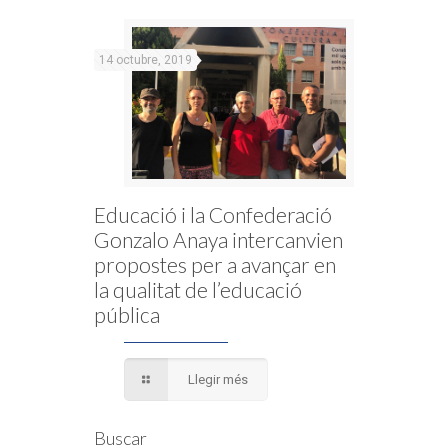
14 octubre, 2019
Educació i la Confederació
Gonzalo Anaya intercanvien
propostes per a avançar en
la qualitat de l’educació
pública
Llegir més
Buscar