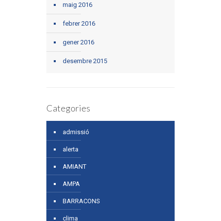
maig 2016
febrer 2016
gener 2016
desembre 2015
Categories
admissió
alerta
AMIANT
AMPA
BARRACONS
clima