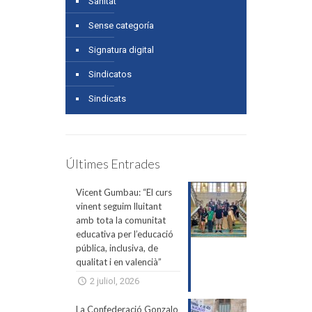
Sanitat
Sense categoría
Signatura digital
Sindicatos
Sindicats
Últimes Entrades
Vicent Gumbau: “El curs
vinent seguim lluitant
amb tota la comunitat
educativa per l’educació
pública, inclusiva, de
qualitat i en valencià”
2 juliol, 2026
La Confederació Gonzalo