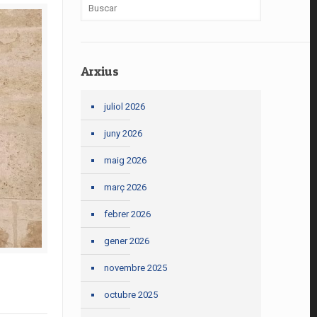
Arxius
juliol 2026
juny 2026
maig 2026
març 2026
febrer 2026
gener 2026
novembre 2025
octubre 2025