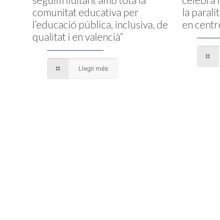
comunitat educativa per
la parali
l’educació pública, inclusiva, de
en centr
qualitat i en valencià”
Llegir més