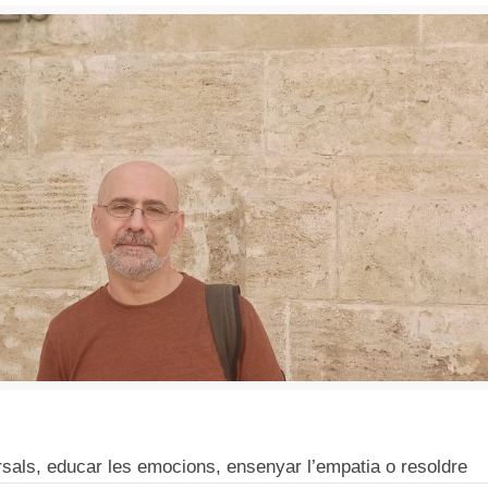
sals, educar les emocions, ensenyar l’empatia o resoldre