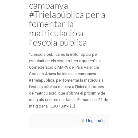
campanya
#Trielapública per a
fomentar la
matriculació a
l’escola pública
“L’escola pública és la millor opció per
escolaritzar els xiquets i les xiquetes” La
Confederació d’AMPA del País Valencià
Gonzalo Anaya ha iniciat la campanya
#Trielapublica, per fomentar la matrícula a
l’escola pública de cara a l’inici del procés
de matriculació, que s’obrirà el pròxim 9 de
maig als centres d’Infantil i Primària i el 21 de
maig per a l’ESO i Batxi [...]
Llegir més