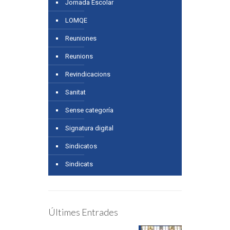
Jornada Escolar
LOMQE
Reuniones
Reunions
Revindicacions
Sanitat
Sense categoría
Signatura digital
Sindicatos
Sindicats
Últimes Entrades