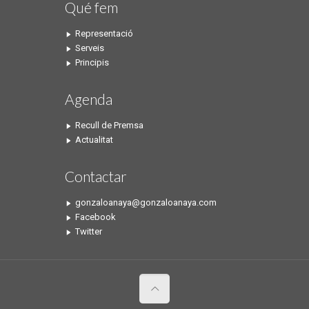
Qué fem
Representació
Serveis
Principis
Agenda
Recull de Premsa
Actualitat
Contactar
gonzaloanaya@gonzaloanaya.com
Facebook
Twitter