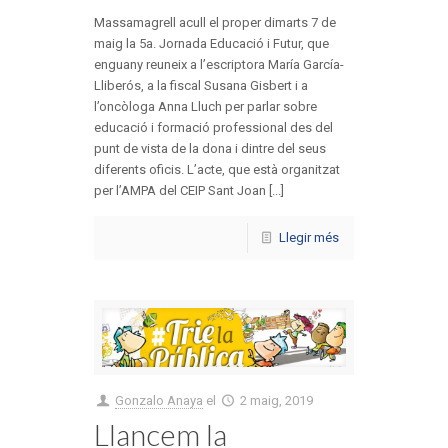
Massamagrell acull el proper dimarts 7 de
maig la 5a. Jornada Educació i Futur, que
enguany reuneix a l’escriptora María García-
Lliberós, a la fiscal Susana Gisbert i a
l’oncòloga Anna Lluch per parlar sobre
educació i formació professional des del
punt de vista de la dona i dintre del seus
diferents oficis. L’acte, que està organitzat
per l’AMPA del CEIP Sant Joan [...]
Llegir més
Gonzalo Anaya
el
2 maig, 2019
Llancem la