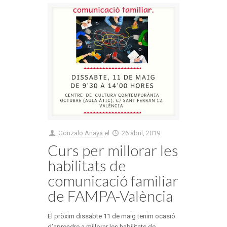
Gonzalo Anaya
el
26 abril, 2019
Curs per millorar les
habilitats de
comunicació familiar
de FAMPA-València
El pròxim dissabte 11 de maig tenim ocasió
d’aprendre a millorar les habilitats de