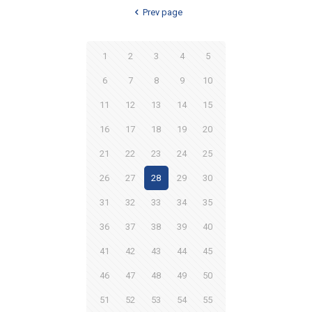
Prev page
1
2
3
4
5
6
7
8
9
10
11
12
13
14
15
16
17
18
19
20
21
22
23
24
25
26
27
28
29
30
31
32
33
34
35
36
37
38
39
40
41
42
43
44
45
46
47
48
49
50
51
52
53
54
55