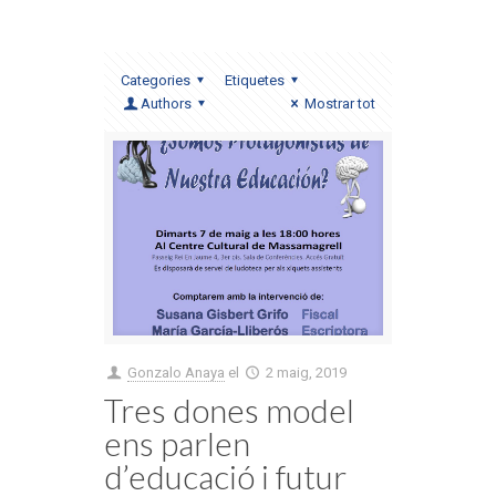
Categories
Etiquetes
Authors
Mostrar tot
Gonzalo Anaya
el
2 maig, 2019
Tres dones model
ens parlen
d’educació i futur