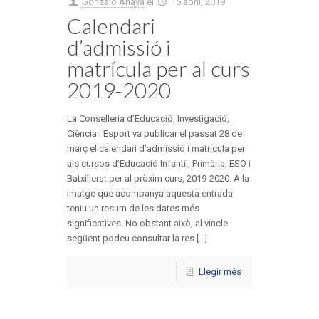
Gonzalo Anaya
el
15 abril, 2019
Calendari
d’admissió i
matrícula per al curs
2019-2020
La Conselleria d’Educació, Investigació,
Ciència i Esport va publicar el passat 28 de
març el calendari d’admissió i matrícula per
als cursos d’Educació Infantil, Primària, ESO i
Batxillerat per al pròxim curs, 2019-2020. A la
imatge que acompanya aquesta entrada
teniu un resum de les dates més
significatives. No obstant això, al vincle
següent podeu consultar la res [...]
Llegir més