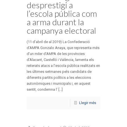
desprestigi a
l’escola pública com
a arma durant la
campanya electoral
(11 d’abril de al 2019) La Confederació
d’AMPA Gonzalo Anaya, que representa més
d’un miler d’AMPA de les províncies
d’Alacant, Castelló i València, lamenta els
reiterats atacs a l’escola pública realitzats en
les últimes setmanes pels candidats de
diferents partits polítics a les eleccions
autonòmiques i municipals i, en aquest
sentit, condemna l’ [...]
Llegir més