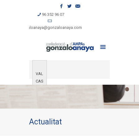
96 352 96 07
gonzaloanaya@gonzaloanaya.com
VAL
CAS
Actualitat