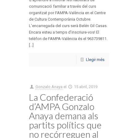
comunicació familiar a través del curs
organitzat por FAMPA-València en el Centre
de Cultura Contemporània Octubre.
L’encarregada del curs serà Belén Gil Casas.
Encara esteu a temps d’inscriure-vos! El
telèfon de FAMPA-València és el 963739811.
[...]
Llegir més
Gonzalo Anaya
el
15 abril, 2019
La Confederació
d’AMPA Gonzalo
Anaya demana als
partits polítics que
no recórreguen al