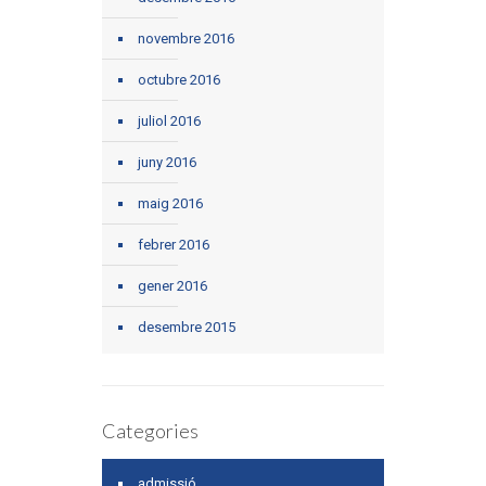
novembre 2016
octubre 2016
juliol 2016
juny 2016
maig 2016
febrer 2016
gener 2016
desembre 2015
Categories
admissió