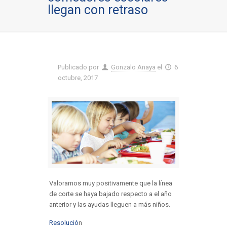
llegan con retraso
Publicado por
Gonzalo Anaya
el
6
octubre, 2017
Valoramos muy positivamente que la línea
de corte se haya bajado respecto a el año
anterior y las ayudas lleguen a más niños.
Resolució
n