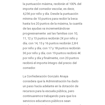
la puntuación máxima, recibirán el 100% del
importe del comedor escolar, es decir,
4,25€ por niño y día. Desde la puntuación
mínima de 10 puntos para recibir la beca
hasta los 20 puntos de la máxima, la cuantía
de las ayudas va incrementándose
progresivamente: así las familias con 10,
11, 12 y 13 puntos recibirán 2€ por niño y
día; con 14, 15 y 16 puntos recibirán 2,8 €
por niño y día; con 17 y 18 puntos recibirán
3€ por niño y día; con 19 puntos recibirá 4€
por niño y día y finalmente, con 20 puntos
recibirá el importe íntegro del precio del
comedor.
La Confederación Gonzalo Anaya
considera que la Administración ha dado
un paso hacía adelante en la dotación de
recursos para la escuela pública, pero
continuaremos trabajando para que los
servicios educativos públicos sean