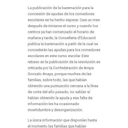
La publicación de la baremación para la
concesión de ayudas de los comedores
escolares se ha hecho esperar. Casi un mes
después de iniciarse el curso y cuando los
centros ya han comenzado el horario de
mañana y tarde, la Conselleria d’Educació
publica la baremación a partir de la cual se
concederán las ayudas para los comedores
escolares en este curso escolar. Este
retraso en la publicación de la resolución es
criticada por la Confederación de Ampa
Gonzalo Anaya, porque muchas de las
familias, sobre todo, las que habían
obtenido una puntuación cercana a la línea
de corte del año pasado, no sabían si
habían obtenido la ayuda y esa falta de
información les ha ocasionado
incertidumbre y desorganización.
La única información que disponían hasta
el momento las familias que habían