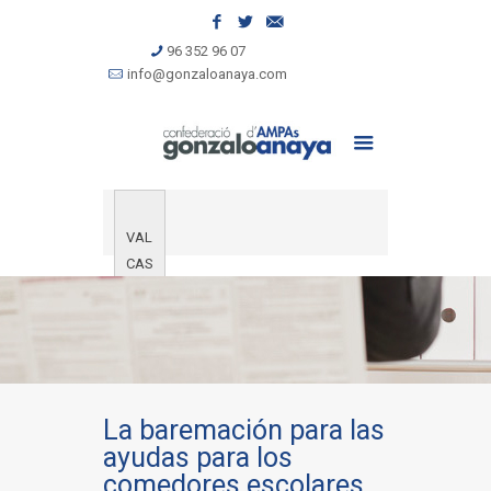
96 352 96 07
info@gonzaloanaya.com
VAL
CAS
La baremación para las
ayudas para los
comedores escolares