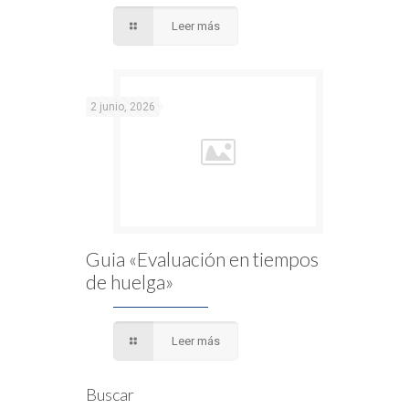
Leer más
2 junio, 2026
Guia «Evaluación en tiempos
de huelga»
Leer más
Buscar