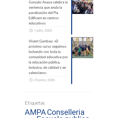
Gonzalo Anaya celebra la
sentencia que anula la
paralización del Pla
Edificant en centros
educativos
1 julio, 2026
Vicent Gumbau: «El
próximo curso seguimos
luchando con toda la
comunidad educativa por
la educación pública,
inclusiva, de calidad y en
valenciano»
29 junio, 2026
Etiquetas
AMPA
Conselleria