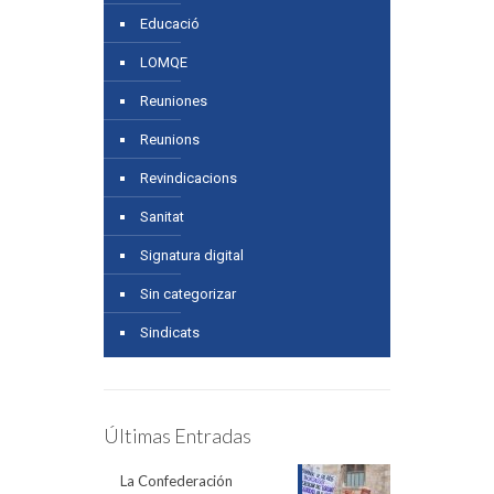
Educació
LOMQE
Reuniones
Reunions
Revindicacions
Sanitat
Signatura digital
Sin categorizar
Sindicats
Últimas Entradas
La Confederación