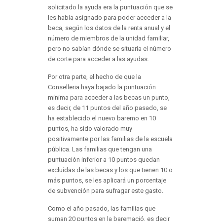
solicitado la ayuda era la puntuación que se
les había asignado para poder acceder a la
beca, según los datos de la renta anual y el
número de miembros de la unidad familiar,
pero no sabían dónde se situaría el número
de corte para acceder a las ayudas.
Por otra parte, el hecho de que la
Conselleria haya bajado la puntuación
mínima para acceder a las becas un punto,
es decir, de 11 puntos del año pasado, se
ha establecido el nuevo baremo en 10
puntos, ha sido valorado muy
positivamente por las familias de la escuela
pública. Las familias que tengan una
puntuación inferior a 10 puntos quedan
excluídas de las becas y los que tienen 10 o
más puntos, se les aplicará un porcentaje
de subvención para sufragar este gasto.
Como el año pasado, las familias que
suman 20 puntos en la baremació, es decir