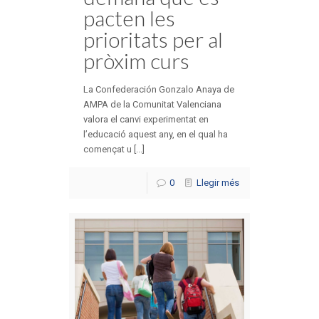
pacten les
prioritats per al
pròxim curs
La Confederación Gonzalo Anaya de
AMPA de la Comunitat Valenciana
valora el canvi experimentat en
l’educació aquest any, en el qual ha
començat u [...]
0
Llegir més