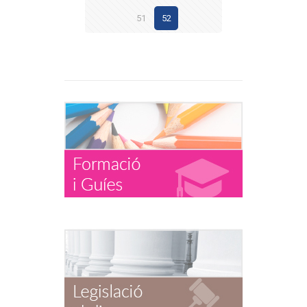
51
52