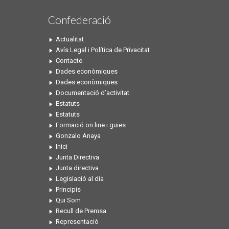
Confederació
Actualitat
Avís Legal i Política de Privacitat
Contacte
Dades econòmiques
Dades econòmiques
Documentació d’activitat
Estatuts
Estatuts
Formació on line i guies
Gonzalo Anaya
Inici
Junta Directiva
Junta directiva
Legislació al dia
Principis
Qui Som
Recull de Premsa
Representació