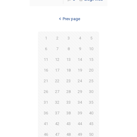
Prev page
1
2
3
4
5
6
7
8
9
10
11
12
13
14
15
16
17
18
19
20
21
22
23
24
25
26
27
28
29
30
31
32
33
34
35
36
37
38
39
40
41
42
43
44
45
46
47
48
49
50