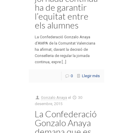
ha de garantir
l’equitat entre
els alumnes
La Confederació Gonzalo Anaya
d’AMPA de la Comunitat Valenciana
ha afirmat, davant la decisió de
Conselleria de regular la jornada
continua, expre [...]
0
Llegir més
Gonzalo Anaya
el
30
desembre, 2015
La Confederació
Gonzalo Anaya
demana que es