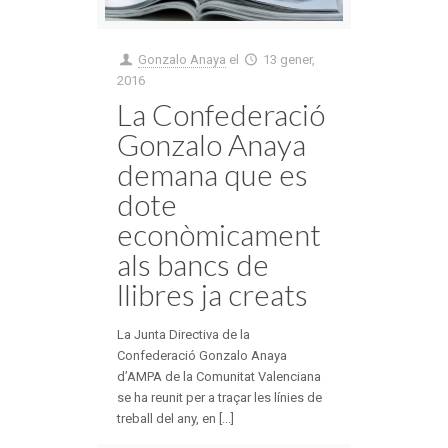
Gonzalo Anaya
el
13 gener,
2016
La Confederació
Gonzalo Anaya
demana que es
dote
econòmicament
als bancs de
llibres ja creats
La Junta Directiva de la
Confederació Gonzalo Anaya
d’AMPA de la Comunitat Valenciana
se ha reunit per a traçar les línies de
treball del any, en [...]