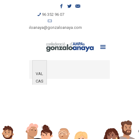
96 352 96 07
gonzaloanaya@gonzaloanaya.com
VAL
CAS