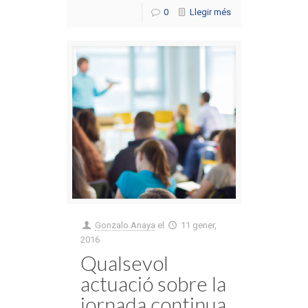
0
Llegir més
Gonzalo Anaya
el
11 gener,
2016
Qualsevol
actuació sobre la
jornada continua