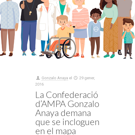
Gonzalo Anaya
el
29 gener,
2016
La Confederació
d’AMPA Gonzalo
Anaya demana
que se incloguen
en el mapa