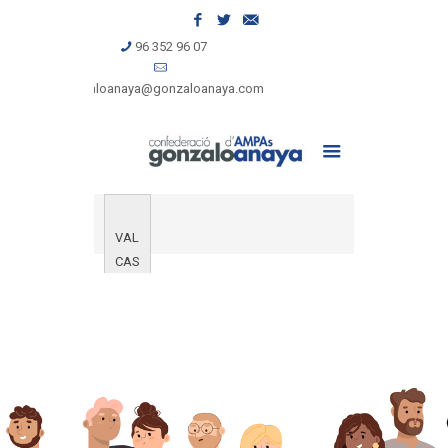
96 352 96 07
gonzaloanaya@gonzaloanaya.com
VAL
CAS