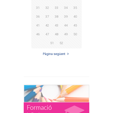
31
32
33
34
35
36
37
38
39
40
41
42
43
44
45
46
47
48
49
50
51
52
Pàgina següent