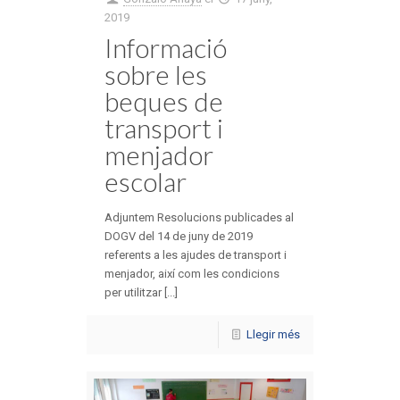
2019
Informació
sobre les
beques de
transport i
menjador
escolar
Adjuntem Resolucions publicades al
DOGV del 14 de juny de 2019
referents a les ajudes de transport i
menjador, així com les condicions
per utilitzar [...]
Llegir més