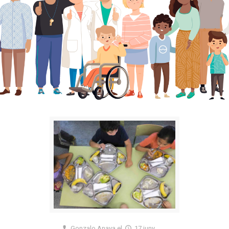
Gonzalo Anaya
el
17 juny,