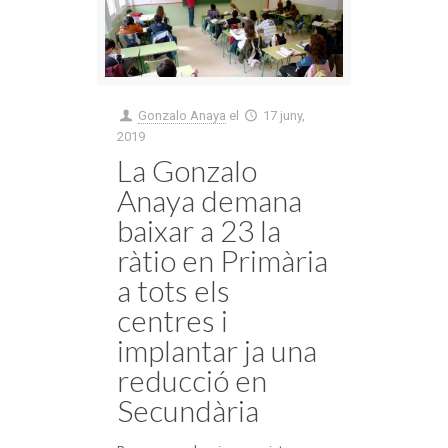
Gonzalo Anaya
el
17 juny,
2019
La Gonzalo
Anaya demana
baixar a 23 la
ràtio en Primària
a tots els
centres i
implantar ja una
reducció en
Secundària