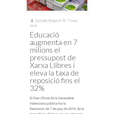
Gonzalo Anaya
el
11 juny,
2019
Educació
augmenta en 7
milions el
pressupost de
Xarxa Llibres i
eleva la taxa de
reposició fins el
32%
El Diari Oficial de la Generalitat
Valenciana publica hui la
Resolució de 7 de juny de 2019, de la