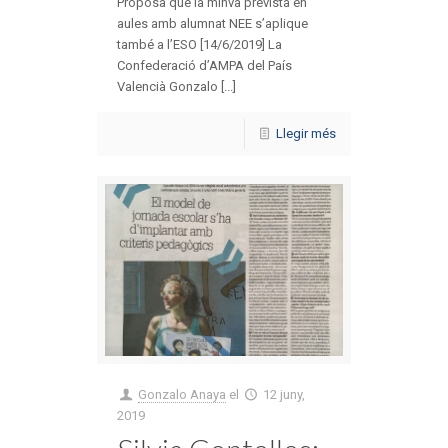
Proposa que la minva prevista en
aules amb alumnat NEE s’aplique
també a l’ESO [14/6/2019] La
Confederació d’AMPA del País
Valencià Gonzalo [...]
Llegir més
Gonzalo Anaya
el
12 juny,
2019