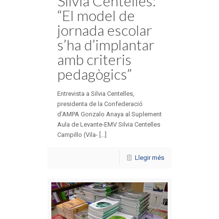
Silvia Centelles:
“El model de
jornada escolar
s’ha d’implantar
amb criteris
pedagògics”
Entrevista a Silvia Centelles,
presidenta de la Confederació
d’AMPA Gonzalo Anaya al Suplement
Aula de Levante-EMV Silvia Centelles
Campillo (Vila- [...]
Llegir més