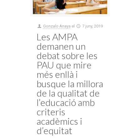
Gonzalo Anaya
el
7 juny, 2019
Les AMPA
demanen un
debat sobre les
PAU que mire
més enllà i
busque la millora
de la qualitat de
l’educació amb
criteris
acadèmics i
d’equitat