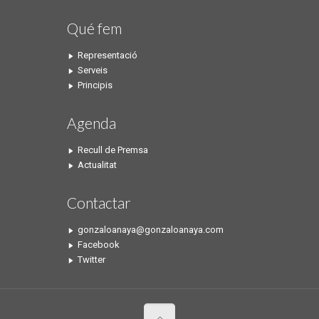
Qué fem
Representació
Serveis
Principis
Agenda
Recull de Premsa
Actualitat
Contactar
gonzaloanaya@gonzaloanaya.com
Facebook
Twitter