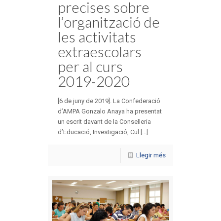
precises sobre
l’organització de
les activitats
extraescolars
per al curs
2019-2020
[6 de juny de 2019]. La Confederació
d’AMPA Gonzalo Anaya ha presentat
un escrit davant de la Conselleria
d’Educació, Investigació, Cul [...]
Llegir més