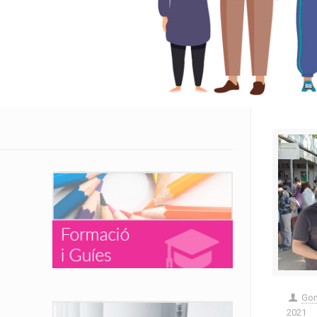
Gon
2021