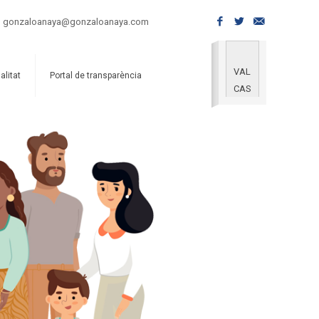
gonzaloanaya@gonzaloanaya.com
VAL
alitat
Portal de transparència
CAS