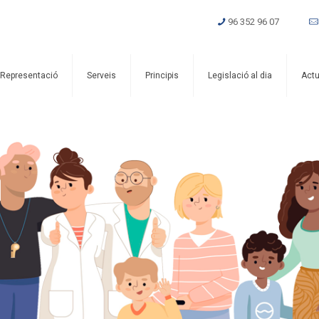
96 352 96 07
Representació
Serveis
Principis
Legislació al dia
Actu