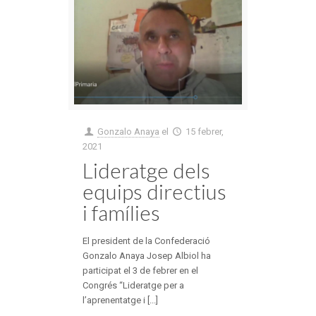
Gonzalo Anaya
el
15 febrer,
2021
Lideratge dels
equips directius
i famílies
El president de la Confederació
Gonzalo Anaya Josep Albiol ha
participat el 3 de febrer en el
Congrés “Lideratge per a
l’aprenentatge i [...]