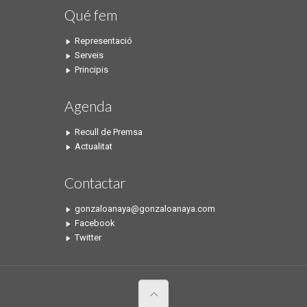
Qué fem
Representació
Serveis
Principis
Agenda
Recull de Premsa
Actualitat
Contactar
gonzaloanaya@gonzaloanaya.com
Facebook
Twitter