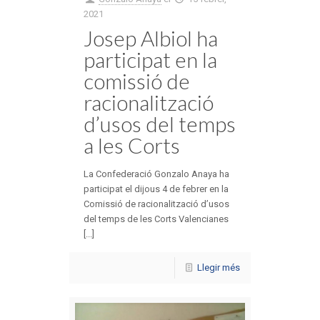
2021
Josep Albiol ha
participat en la
comissió de
racionalització
d’usos del temps
a les Corts
La Confederació Gonzalo Anaya ha
participat el dijous 4 de febrer en la
Comissió de racionalització d’usos
del temps de les Corts Valencianes
[...]
Llegir més