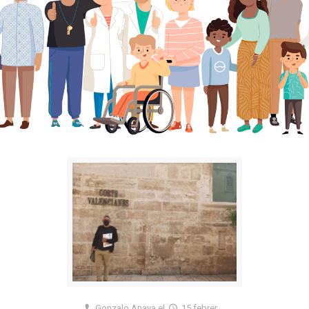
Gonzalo Anaya
el
15 febrer,