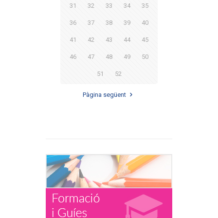
31
32
33
34
35
36
37
38
39
40
41
42
43
44
45
46
47
48
49
50
51
52
Pàgina següent