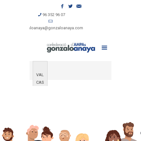
96 352 96 07
gonzaloanaya@gonzaloanaya.com
VAL
CAS