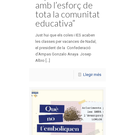
amb l’esforç de
tota la comunitat
educativa”
Just hui que els coles i IES acaben
les classes per vacances de Nadal,
el president de la Confederació
d’Ampas Gonzalo Anaya Josep
Albio [...]
Llegir més