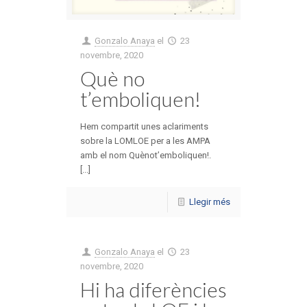
Gonzalo Anaya
el
23
novembre, 2020
Què no
t’emboliquen!
Hem compartit unes aclariments
sobre la LOMLOE per a les AMPA
amb el nom Quènot’emboliquen!.
[...]
Llegir més
Gonzalo Anaya
el
23
novembre, 2020
Hi ha diferències