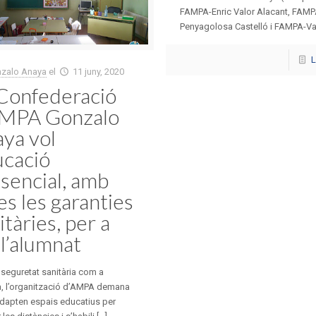
FAMPA-Enric Valor Alacant, FAMP
Penyagolosa Castelló i FAMPA-Valè
L
zalo Anaya
el
11 juny, 2020
Confederació
AMPA Gonzalo
ya vol
cació
sencial, amb
es les garanties
itàries, per a
 l’alumnat
seguretat sanitària com a
, l’organització d’AMPA demana
dapten espais educatius per