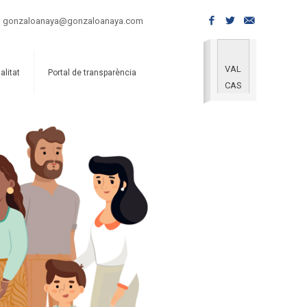
gonzaloanaya@gonzaloanaya.com
VAL
alitat
Portal de transparència
CAS