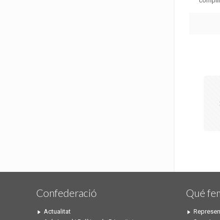
complir 
Confederació
Qué fe
Actualitat
Represen