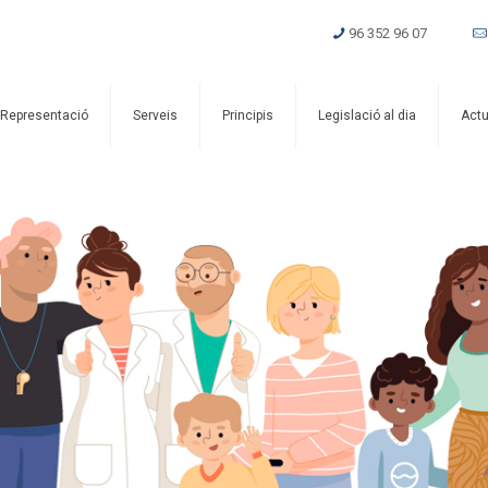
96 352 96 07
Representació
Serveis
Principis
Legislació al dia
Actu