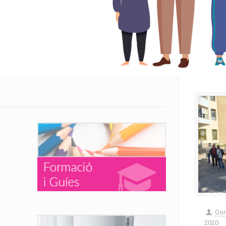
Gon
2020