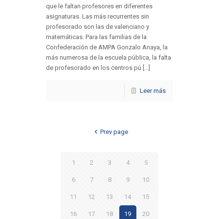
que le faltan profesores en diferentes
asignaturas. Las más recurrentes sin
profesorado son las de valenciano y
matemáticas. Para las familias de la
Confederación de AMPA Gonzalo Anaya, la
más numerosa de la escuela pública, la falta
de profesorado en los centros pú [...]
Leer más
Prev page
1
2
3
4
5
6
7
8
9
10
11
12
13
14
15
16
17
18
19
20