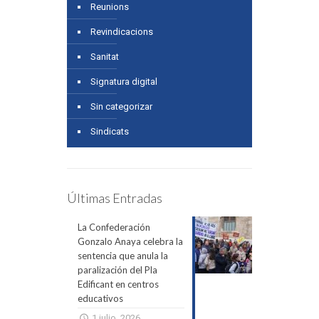
Reunions
Revindicacions
Sanitat
Signatura digital
Sin categorizar
Sindicats
Últimas Entradas
La Confederación
Gonzalo Anaya celebra la
sentencia que anula la
paralización del Pla
Edificant en centros
educativos
1 julio, 2026