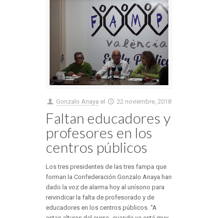
Gonzalo Anaya
el
22 noviembre, 2018
Faltan educadores y
profesores en los
centros públicos
Los tres presidentes de las tres fampa que
forman la Confederación Gonzalo Anaya han
dado la voz de alarma hoy al unísono para
reivindicar la falta de profesorado y de
educadores en los centros públicos. “A
estas alturas del curso, cuando ya está muy