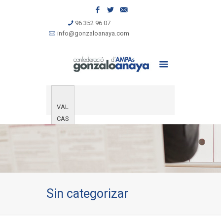
96 352 96 07
info@gonzaloanaya.com
VAL
CAS
Sin categorizar