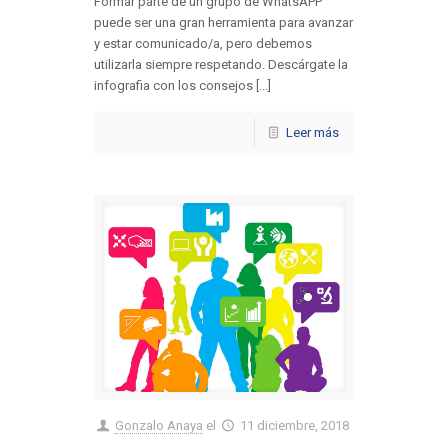
Formar parte de un grupo de WhatsAPP
puede ser una gran herramienta para avanzar
y estar comunicado/a, pero debemos
utilizarla siempre respetando. Descárgate la
infografia con los consejos [...]
Leer más
Gonzalo Anaya
el
11 diciembre, 2018