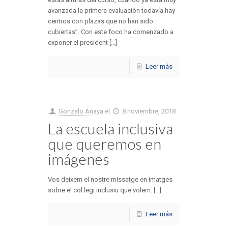
avanzada la primera evaluación todavía hay
centros con plazas que no han sido
cubiertas”. Con este foco ha comenzado a
exponer el president [...]
Leer más
Gonzalo Anaya
el
8 noviembre, 2018
La escuela inclusiva
que queremos en
imágenes
Vos deixem el nostre missatge en imatges
sobre el col.legi inclusiu que volem. [...]
Leer más