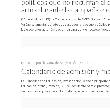
políticos que no recurran al 
arma durante la campaña ele
(11 de abril de 2019) La Confederación de AMPA Gonzalo Anaya,
València, lamenta los reiterados ataques a la escuela pública 
las elecciones autonómicas y municipales y, en este sentido, co
Publicado por
Gonzalo Anaya
el
15 abril, 2019
Calendario de admisión y ma
La Conselleria de Educación, Investigación, Ciencia y Deporte
Educación Infantil, Primaria, ESO y Bachillerato para el próxi
fechas más significativas. No obstante, en el siguiente vínculo p