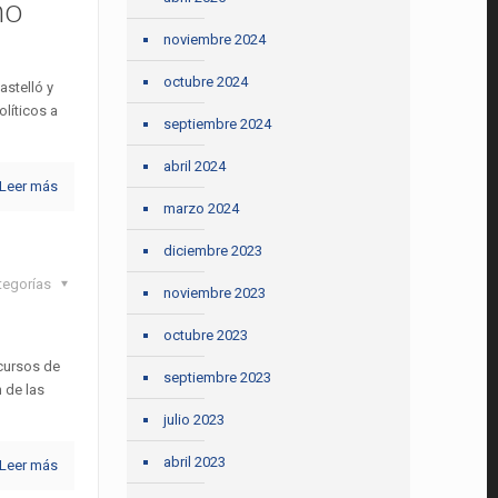
mo
noviembre 2024
octubre 2024
astelló y
olíticos a
septiembre 2024
abril 2024
Leer más
marzo 2024
diciembre 2023
tegorías
noviembre 2023
octubre 2023
 cursos de
septiembre 2023
 de las
julio 2023
abril 2023
Leer más