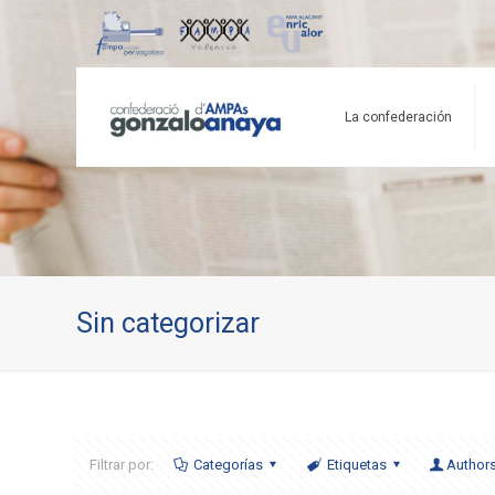
La confederación
Sin categorizar
Filtrar por:
Categorías
Etiquetas
Author