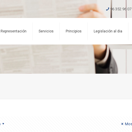
96 352 96 07
Representación
Servicios
Principios
Legislación al dia
s
Mos