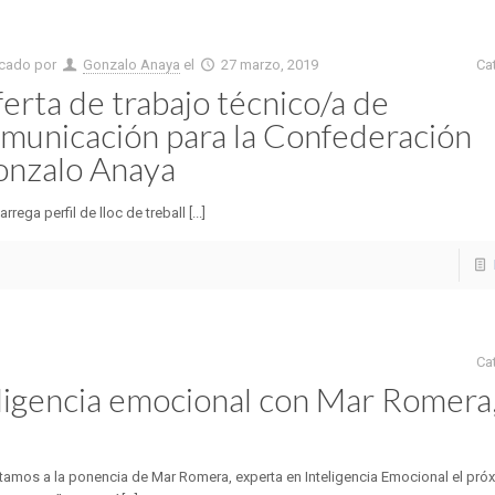
icado por
Gonzalo Anaya
el
27 marzo, 2019
Ca
erta de trabajo técnico/a de
municación para la Confederación
nzalo Anaya
rrega perfil de lloc de treball [...]
Ca
eligencia emocional con Mar Romera
itamos a la ponencia de Mar Romera, experta en Inteligencia Emocional el pró