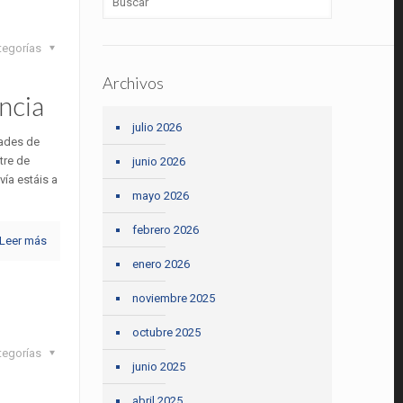
tegorías
Archivos
ncia
julio 2026
dades de
tre de
junio 2026
ía estáis a
mayo 2026
febrero 2026
Leer más
enero 2026
noviembre 2025
octubre 2025
tegorías
junio 2025
abril 2025