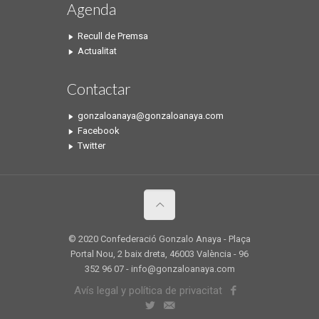
Agenda
Recull de Premsa
Actualitat
Contactar
gonzaloanaya@gonzaloanaya.com
Facebook
Twitter
© 2020 Confederació Gonzalo Anaya - Plaça
Portal Nou, 2 baix dreta, 46003 València - 96
352 96 07 - info@gonzaloanaya.com
Avís legal y política de privacitat