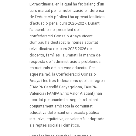
Extraordinària, en la qual ha fet balanç d’un
curs marcat per la mobilització en defensa
de l’educació pública i ha aprovat les línies
d’actuació per al curs 2026-2027. Durant
l’assemblea, el president de la
confederació Gonzalo Anaya Vicent
Gumbau ha destacat la intensa activitat
reivindicativa del curs 2025-2026 de
docents, famílies i alumnat i la manca de
resposta de l’administració a problemes
estructurals del sistema educatiu. Per
aquesta raó, la Confederació Gonzalo
Anaya i les tres federacions que la integren
(FAMPA Castelló Penyagolosa, FAMPA-
València i FAMPA Enric Valor Alacant) han
acordat per unanimitat seguir treballant
conjuntament amb tota la comunitat
educativa defensant una escola pública
inclusiva, equitativa, en valencià i adaptada
als reptes socials i climàtics.