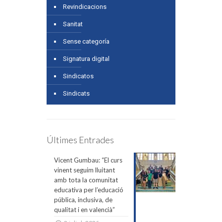
Revindicacions
Sanitat
Sense categoría
Signatura digital
Sindicatos
Sindicats
Últimes Entrades
Vicent Gumbau: “El curs
vinent seguim lluitant
amb tota la comunitat
educativa per l’educació
pública, inclusiva, de
qualitat i en valencià”