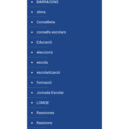
BARRACONS
clima
Conselleria
consells escolars
Educació
eleccions
escola
escolarització
formació
Jornada Escolar
LOMQE
Reuniones
Reunions