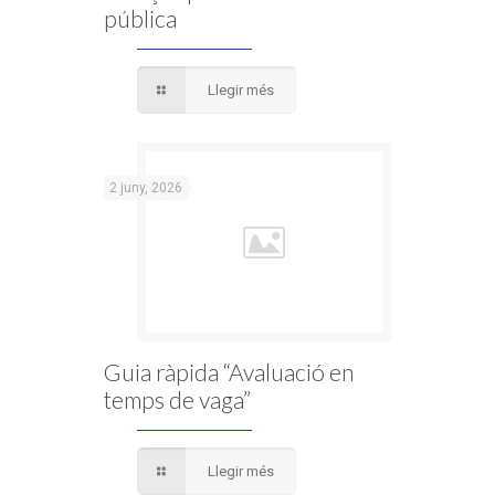
pública
Llegir més
2 juny, 2026
Guia ràpida “Avaluació en
temps de vaga”
Llegir més