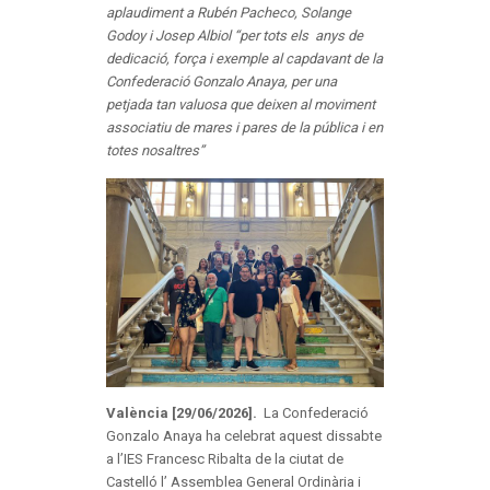
aplaudiment a Rubén Pacheco, Solange
Godoy i Josep Albiol “per tots els anys de
dedicació, força i exemple al capdavant de la
Confederació Gonzalo Anaya, per una
petjada tan valuosa que deixen al moviment
associatiu de mares i pares de la pública i en
totes nosaltres”
València [29/06/2026].
La Confederació
Gonzalo Anaya ha celebrat aquest dissabte
a l’IES Francesc Ribalta de la ciutat de
Castelló l’ Assemblea General Ordinària i