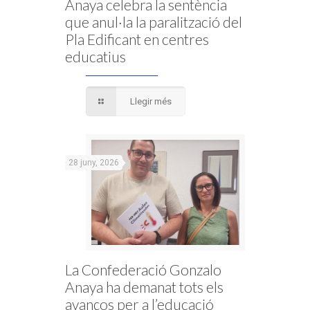
Anaya celebra la sentència
que anul·la la paralització del
Pla Edificant en centres
educatius
Llegir més
28 juny, 2026
La Confederació Gonzalo
Anaya ha demanat tots els
avanços per a l’educació