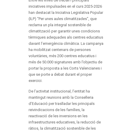
Entre les línies de treball i principals
iniciatives impulsades en el curs 2025-2026
han destacat la Iniciativa Legislativa Popular
(ILP) “Per unes aules climatitzades”, que
reclama un pla integral sostenible de
climatització per garantir unes condicions
tèrmiques adequades als centres educatius
davant l’emergència climàtica. La campanya
ha mobilitzat centenars de persones
voluntàries, més 200 centres educatius i
més de 50.000 signatures amb l’objectiu de
portar la proposta a les Corts Valencianes i
que se porte a debat durant el proper
exercici.
De l’activitat institucional, l’entitat ha
mantingut reunions amb la Conselleria
d’Educació per traslladar les principals
reivindicacions de les famílies, la
reactivació de les inversions en les
infraestructures educatives, la reducció de
ràtios, la climatització sostenible de les