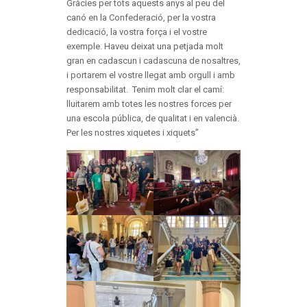
Gràcies per tots aquests anys al peu del
canó en la Confederació, per la vostra
dedicació, la vostra força i el vostre
exemple. Haveu deixat una petjada molt
gran en cadascun i cadascuna de nosaltres,
i portarem el vostre llegat amb orgull i amb
responsabilitat. Tenim molt clar el camí:
lluitarem amb totes les nostres forces per
una escola pública, de qualitat i en valencià.
Per les nostres xiquetes i xiquets”