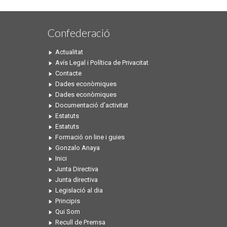
Confederació
Actualitat
Avís Legal i Política de Privacitat
Contacte
Dades econòmiques
Dades econòmiques
Documentació d’activitat
Estatuts
Estatuts
Formació on line i guies
Gonzalo Anaya
Inici
Junta Directiva
Junta directiva
Legislació al dia
Principis
Qui Som
Recull de Premsa