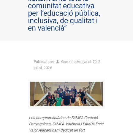
comunitat educativa
per l’educació pública,
inclusiva, de qualitat i
en valencià”
Publicat per
Gonzalo Anaya
el
2
juliol, 2026
Les compromissàries de FAMPA Castelló
Penyagolosa, FAMPA-València i FAMPA Enric
Valor Alacant ham dedicat un fort