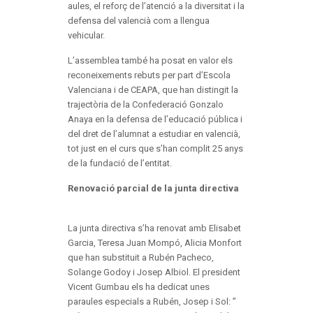
aules, el reforç de l’atenció a la diversitat i la
defensa del valencià com a llengua
vehicular.
L’assemblea també ha posat en valor els
reconeixements rebuts per part d’Escola
Valenciana i de CEAPA, que han distingit la
trajectòria de la Confederació Gonzalo
Anaya en la defensa de l’educació pública i
del dret de l’alumnat a estudiar en valencià,
tot just en el curs que s’han complit 25 anys
de la fundació de l’entitat.
Renovació parcial de la junta directiva
La junta directiva s’ha renovat amb Elisabet
Garcia, Teresa Juan Mompó, Alicia Monfort
que han substituit a Rubén Pacheco,
Solange Godoy i Josep Albiol. El president
Vicent Gumbau els ha dedicat unes
paraules especials a Rubén, Josep i Sol: ”