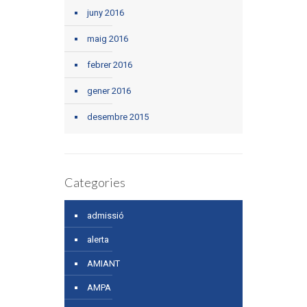
juny 2016
maig 2016
febrer 2016
gener 2016
desembre 2015
Categories
admissió
alerta
AMIANT
AMPA