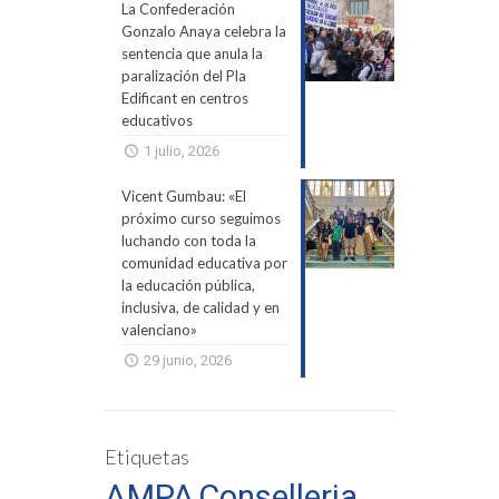
La Confederación
Gonzalo Anaya celebra la
sentencia que anula la
paralización del Pla
Edificant en centros
educativos
1 julio, 2026
Vicent Gumbau: «El
próximo curso seguimos
luchando con toda la
comunidad educativa por
la educación pública,
inclusiva, de calidad y en
valenciano»
29 junio, 2026
Etiquetas
AMPA
Conselleria