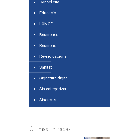
Conselleria
Educació
LOMQE
Reuniones
Reunions
Revindicacions
Sanitat
Signatura digital
Sin categorizar
Sindicats
Últimas Entradas