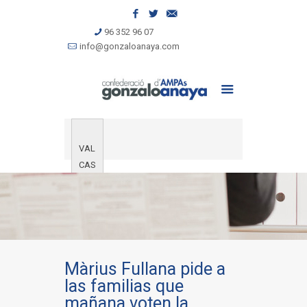
96 352 96 07
info@gonzaloanaya.com
VAL
CAS
Màrius Fullana pide a
las familias que
mañana voten la