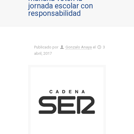
jornada escolar con
responsabilidad
Publicado por
Gonzalo Anaya
el
3
abril, 2017