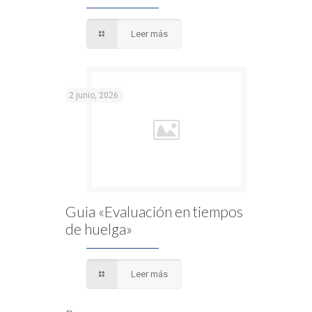
Leer más
2 junio, 2026
Guia «Evaluación en tiempos
de huelga»
Leer más