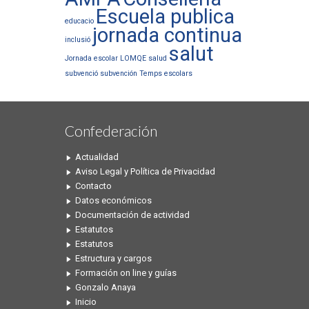
Escuela publica
educacio
jornada continua
inclusió
salut
Jornada escolar
LOMQE
salud
subvenció
subvención
Temps escolars
Confederación
Actualidad
Aviso Legal y Política de Privacidad
Contacto
Datos económicos
Documentación de actividad
Estatutos
Estatutos
Estructura y cargos
Formación on line y guías
Gonzalo Anaya
Inicio