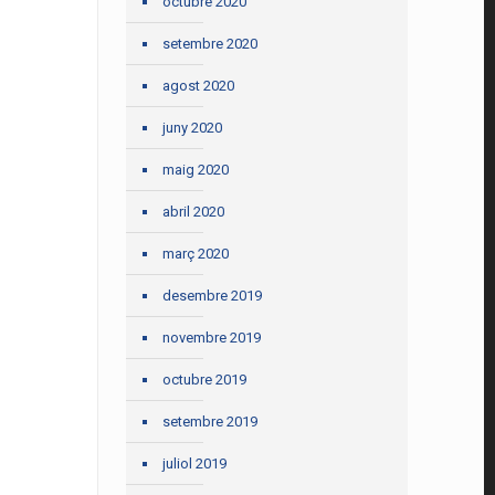
octubre 2020
setembre 2020
agost 2020
juny 2020
maig 2020
abril 2020
març 2020
desembre 2019
novembre 2019
octubre 2019
setembre 2019
juliol 2019