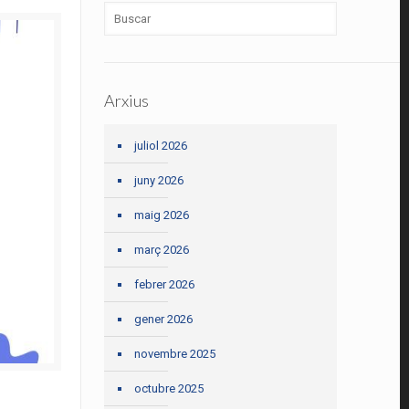
Arxius
juliol 2026
juny 2026
maig 2026
març 2026
febrer 2026
gener 2026
novembre 2025
octubre 2025