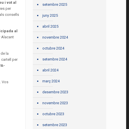
u i vot al
setembre 2025
ies per
als consells
juny 2025
abril 2025
icipada al
 Alacant
novembre 2024
octubre 2024
 de la
setembre 2024
cartell per
PA-
abril 2024
març 2024
. Vos
desembre 2023
novembre 2023
octubre 2023
setembre 2023