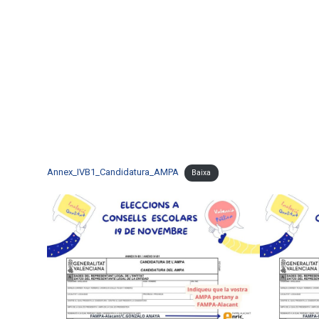
Annex_IVB1_Candidatura_AMPA
Baixa