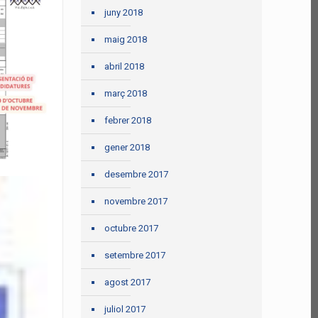
juny 2018
maig 2018
abril 2018
març 2018
febrer 2018
gener 2018
desembre 2017
novembre 2017
octubre 2017
setembre 2017
agost 2017
juliol 2017