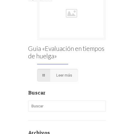
Guia «Evaluación en tiempos
de huelga»
Leer más
Buscar
Archivos