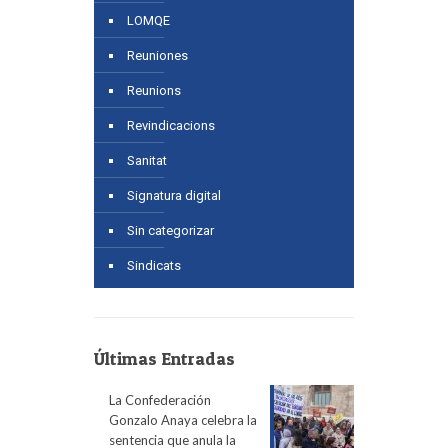
LOMQE
Reuniones
Reunions
Revindicacions
Sanitat
Signatura digital
Sin categorizar
Sindicats
Últimas Entradas
La Confederación
Gonzalo Anaya celebra la
sentencia que anula la