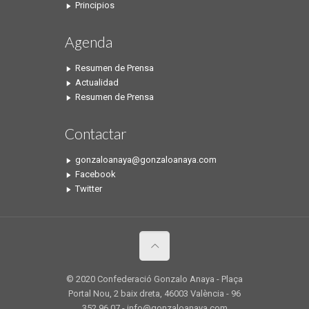
Principios
Agenda
Resumen de Prensa
Actualidad
Resumen de Prensa
Contactar
gonzaloanaya@gonzaloanaya.com
Facebook
Twitter
© 2020 Confederació Gonzalo Anaya - Plaça
Portal Nou, 2 baix dreta, 46003 València - 96
352 96 07 - info@gonzaloanaya.com