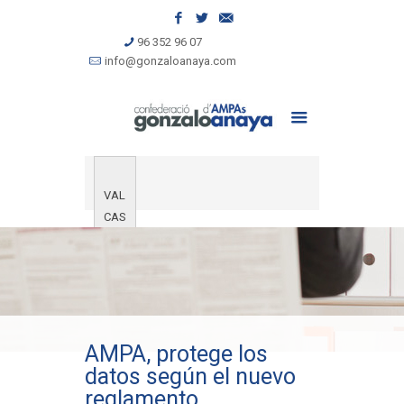
96 352 96 07
info@gonzaloanaya.com
VAL
CAS
AMPA, protege los
datos según el nuevo
reglamento