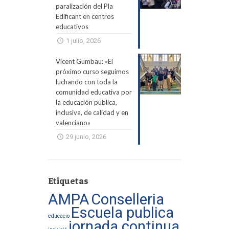
paralización del Pla
Edificant en centros
educativos
1 julio, 2026
Vicent Gumbau: «El
próximo curso seguimos
luchando con toda la
comunidad educativa por
la educación pública,
inclusiva, de calidad y en
valenciano»
29 junio, 2026
Etiquetas
AMPA
Conselleria
Escuela publica
educacio
jornada continua