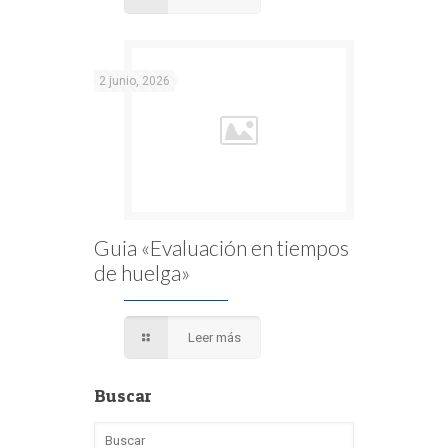
2 junio, 2026
Guia «Evaluación en tiempos
de huelga»
Leer más
Buscar