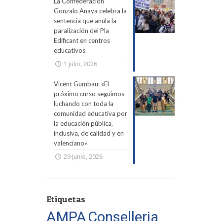
La Confederación
Gonzalo Anaya celebra la
sentencia que anula la
paralización del Pla
Edificant en centros
educativos
1 julio, 2026
Vicent Gumbau: «El
próximo curso seguimos
luchando con toda la
comunidad educativa por
la educación pública,
inclusiva, de calidad y en
valenciano»
29 junio, 2026
Etiquetas
AMPA
Conselleria