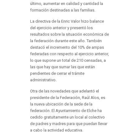
último, aumentar en calidad y cantidad la
formación destinadas a las familias.
La directiva de la Enric Valor hizo balance
del ejercicio anterior y presentó los
resultados sobre la situación económica de
la federación durante este año. También
destacó el incremento del 10% de ampas
federadas con respecto al ejercicio anterior,
lo que supone un total de 210 censadas, a
las que hay que sumar las que están
pendientes de cerrar el trámite
administrativo.
Otra de las novedades que adelantó el
presidente de la Federación, Raúl Alos, es
la nueva ubicación de la sede de la
federación. El Ayuntamiento de Elche ha
cedido gratuitamente un local al colectivo
de padres y madres para que puedan llevar
a cabo la actividad educativa.