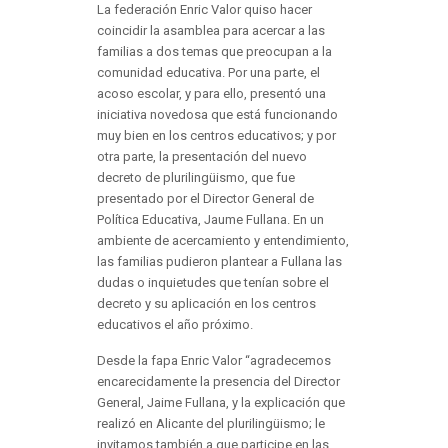
La federación Enric Valor quiso hacer
coincidir la asamblea para acercar a las
familias a dos temas que preocupan a la
comunidad educativa. Por una parte, el
acoso escolar, y para ello, presentó una
iniciativa novedosa que está funcionando
muy bien en los centros educativos; y por
otra parte, la presentación del nuevo
decreto de plurilingüismo, que fue
presentado por el Director General de
Política Educativa, Jaume Fullana. En un
ambiente de acercamiento y entendimiento,
las familias pudieron plantear a Fullana las
dudas o inquietudes que tenían sobre el
decreto y su aplicación en los centros
educativos el año próximo.
Desde la fapa Enric Valor “agradecemos
encarecidamente la presencia del Director
General, Jaime Fullana, y la explicación que
realizó en Alicante del plurilingüismo; le
invitamos también a que participe en las