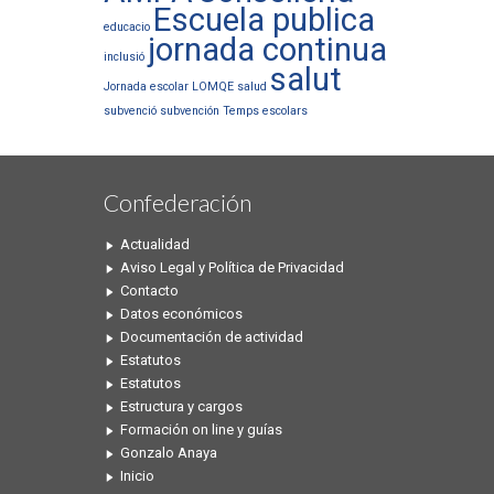
Escuela publica
educacio
jornada continua
inclusió
salut
Jornada escolar
LOMQE
salud
subvenció
subvención
Temps escolars
Confederación
Actualidad
Aviso Legal y Política de Privacidad
Contacto
Datos económicos
Documentación de actividad
Estatutos
Estatutos
Estructura y cargos
Formación on line y guías
Gonzalo Anaya
Inicio