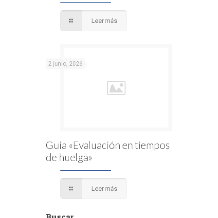
Leer más
2 junio, 2026
Guia «Evaluación en tiempos
de huelga»
Leer más
Buscar