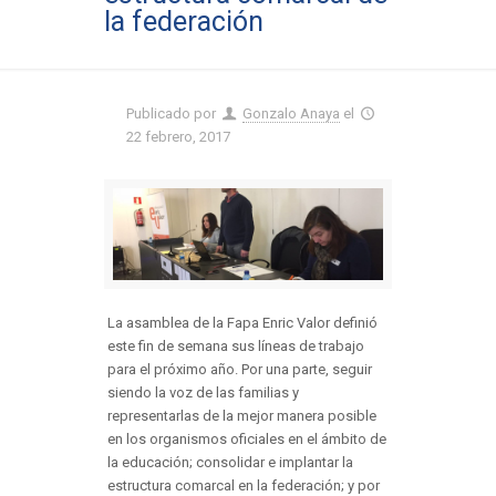
la federación
Publicado por
Gonzalo Anaya
el
22 febrero, 2017
La asamblea de la Fapa Enric Valor definió
este fin de semana sus líneas de trabajo
para el próximo año. Por una parte, seguir
siendo la voz de las familias y
representarlas de la mejor manera posible
en los organismos oficiales en el ámbito de
la educación; consolidar e implantar la
estructura comarcal en la federación; y por