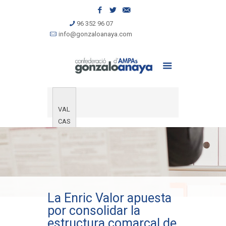
96 352 96 07
info@gonzaloanaya.com
VAL
CAS
La Enric Valor apuesta
por consolidar la
estructura comarcal de