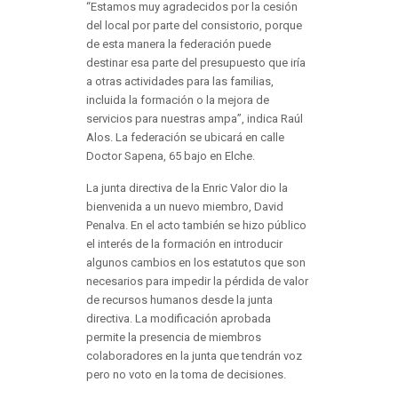
“Estamos muy agradecidos por la cesión
del local por parte del consistorio, porque
de esta manera la federación puede
destinar esa parte del presupuesto que iría
a otras actividades para las familias,
incluida la formación o la mejora de
servicios para nuestras ampa”, indica Raúl
Alos. La federación se ubicará en calle
Doctor Sapena, 65 bajo en Elche.
La junta directiva de la Enric Valor dio la
bienvenida a un nuevo miembro, David
Penalva. En el acto también se hizo público
el interés de la formación en introducir
algunos cambios en los estatutos que son
necesarios para impedir la pérdida de valor
de recursos humanos desde la junta
directiva. La modificación aprobada
permite la presencia de miembros
colaboradores en la junta que tendrán voz
pero no voto en la toma de decisiones.