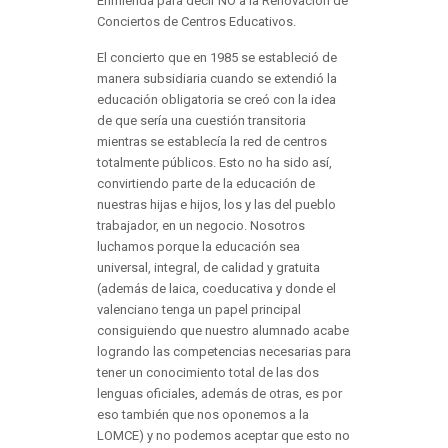
Enmienda para decir NO a la Renovación de
Conciertos de Centros Educativos.
El concierto que en 1985 se estableció de
manera subsidiaria cuando se extendió la
educación obligatoria se creó con la idea
de que sería una cuestión transitoria
mientras se establecía la red de centros
totalmente públicos. Esto no ha sido así,
convirtiendo parte de la educación de
nuestras hijas e hijos, los y las del pueblo
trabajador, en un negocio. Nosotros
luchamos porque la educación sea
universal, integral, de calidad y gratuita
(además de laica, coeducativa y donde el
valenciano tenga un papel principal
consiguiendo que nuestro alumnado acabe
logrando las competencias necesarias para
tener un conocimiento total de las dos
lenguas oficiales, además de otras, es por
eso también que nos oponemos a la
LOMCE) y no podemos aceptar que esto no