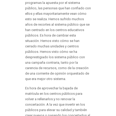
programas la apuesta por el sistema
público, las personas que han confiado con
ellos y ellas mayoritariamente vean cómo
esto se realiza. Hemos sufrido muchos
años de recortes al sistema público que se
han centrado en los centros educativos
públicos. Es hora de cambiar esta
situación. Hemos visto cómo se han
cerrado muchas unidades y centros
públicos. Hemos visto cómo se ha
desprestigiado los sistema público con
una campaña contraria, tanto por la
carencia de recursos, como de la creación
de una corriente de opinión orquestado de
que era mejor otro sistema.
Es hora de aprovechar la bajada de
matrícula en los centros públicos para
volver a rellenarlos y no renovar la
concertación. A la vez que invertir en los
públicos para elevar su calidad y también
crear nuevos o pasando los concertados al