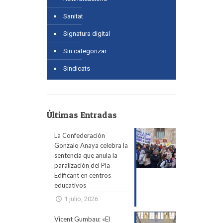
Sanitat
Signatura digital
Sin categorizar
Sindicats
Últimas Entradas
La Confederación
Gonzalo Anaya celebra la
sentencia que anula la
paralización del Pla
Edificant en centros
educativos
1 julio, 2026
Vicent Gumbau: «El