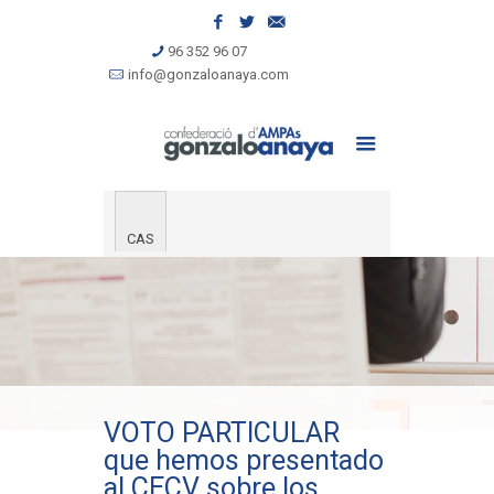
96 352 96 07
info@gonzaloanaya.com
CAS
VOTO PARTICULAR
que hemos presentado
al CECV sobre los