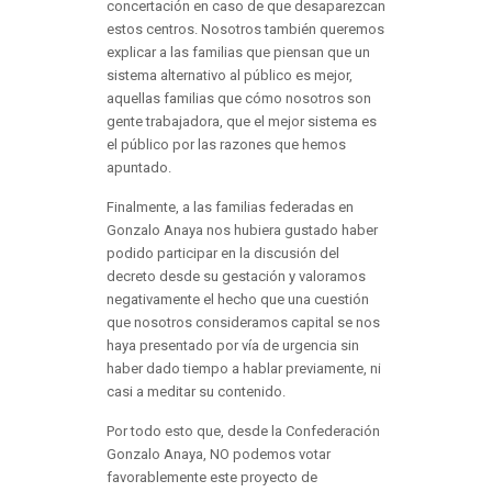
concertación en caso de que desaparezcan
estos centros. Nosotros también queremos
explicar a las familias que piensan que un
sistema alternativo al público es mejor,
aquellas familias que cómo nosotros son
gente trabajadora, que el mejor sistema es
el público por las razones que hemos
apuntado.
Finalmente, a las familias federadas en
Gonzalo Anaya nos hubiera gustado haber
podido participar en la discusión del
decreto desde su gestación y valoramos
negativamente el hecho que una cuestión
que nosotros consideramos capital se nos
haya presentado por vía de urgencia sin
haber dado tiempo a hablar previamente, ni
casi a meditar su contenido.
Por todo esto que, desde la Confederación
Gonzalo Anaya, NO podemos votar
favorablemente este proyecto de