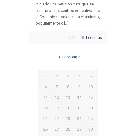
iniciado una petición para que se
elimine de los centros educativos de
la Comunidad Valenciana el amianto,
popularmente c [...]
0
Leer más
Prev page
1
2
3
4
5
6
7
8
9
10
11
12
13
14
15
16
17
18
19
20
21
22
23
24
25
26
27
28
29
30