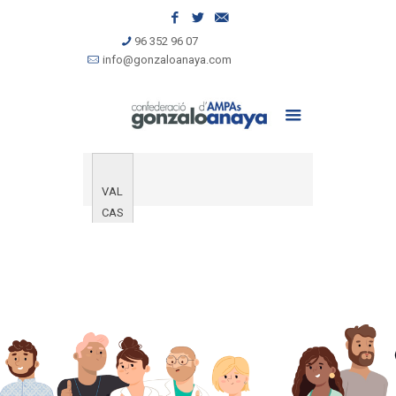
96 352 96 07
info@gonzaloanaya.com
VAL
CAS