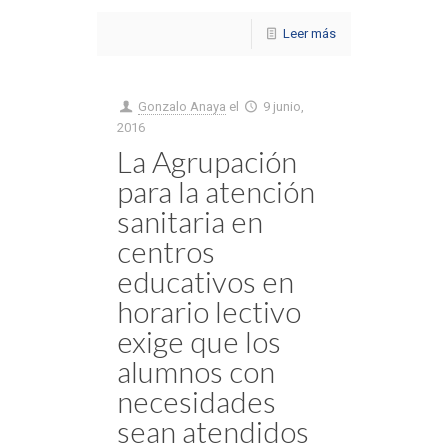
Leer más
Gonzalo Anaya
el
9 junio,
2016
La Agrupación
para la atención
sanitaria en
centros
educativos en
horario lectivo
exige que los
alumnos con
necesidades
sean atendidos