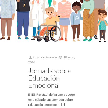
Gonzalo Anaya
el
10 junio,
2016
Jornada sobre
Educación
Emocional
El IES Ravatxol de Valencia acoge
este sábado una Jornada sobre
Educación Emocional. [...]