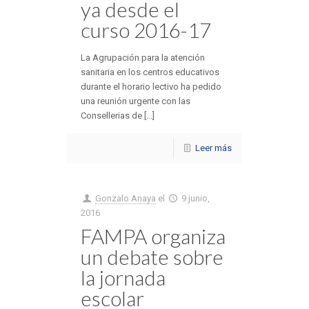
ya desde el
curso 2016-17
La Agrupación para la atención
sanitaria en los centros educativos
durante el horario lectivo ha pedido
una reunión urgente con las
Consellerias de [...]
Leer más
Gonzalo Anaya
el
9 junio,
2016
FAMPA organiza
un debate sobre
la jornada
escolar