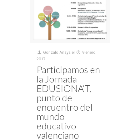
Gonzalo Anaya
el
9 enero,
2017
Participamos en
la Jornada
EDUSIONA’T,
punto de
encuentro del
mundo
educativo
valenciano