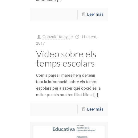
Leer más
Gonzalo Anaya
el
11 enero,
2017
Vídeo sobre els
temps escolars
Com a pares i mares hem de tenir
tota la informació sobre els temps
escolars per a saber qué opció és la
millor per als nostres fills i filles. [...]
Leer más