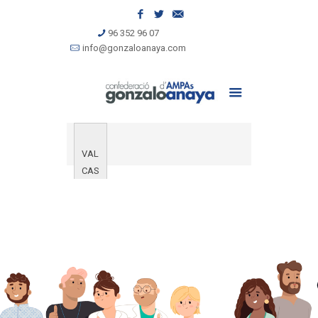
96 352 96 07
info@gonzaloanaya.com
VAL
CAS