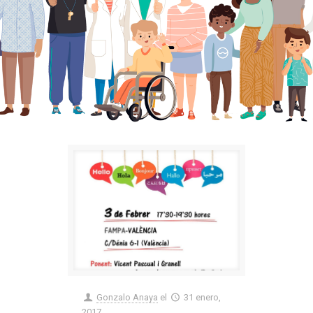
Gonzalo Anaya
el
31 enero,
2017