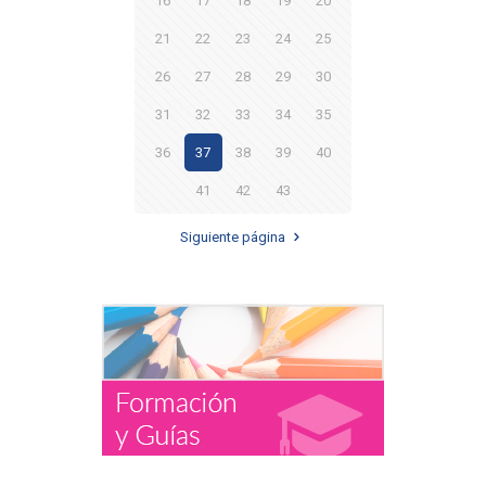
16
17
18
19
20
21
22
23
24
25
26
27
28
29
30
31
32
33
34
35
36
37
38
39
40
41
42
43
Siguiente página