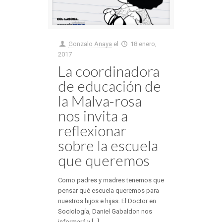
Gonzalo Anaya
el
18 enero,
2017
La coordinadora
de educación de
la Malva-rosa
nos invita a
reflexionar
sobre la escuela
que queremos
Como padres y madres tenemos que
pensar qué escuela queremos para
nuestros hijos e hijas. El Doctor en
Sociología, Daniel Gabaldon nos
informará y [...]