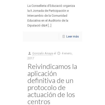
La Conselleria d’Educació organiza
la II Jornada de Participación e
Intercambio de la Comunidad
Educativa en el Auditorio de la
Diputació d&# [...]
Leer más
Gonzalo Anaya
el
4 enero,
2017
Reivindicamos la
aplicación
definitiva de un
protocolo de
actuación de los
centros