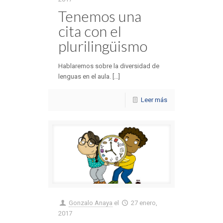
Tenemos una
cita con el
plurilingüismo
Hablaremos sobre la diversidad de
lenguas en el aula. [...]
Leer más
Gonzalo Anaya
el
27 enero,
2017