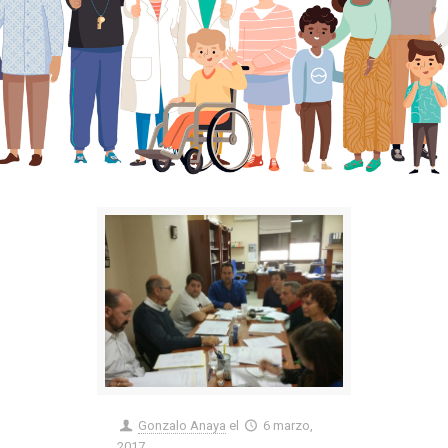
Gonzalo Anaya
el
6 marzo,
2017