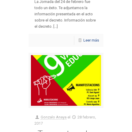
La Jornada del 24 de febrero fue
todo un éxito. Te adjuntamos la
información presentada en el acto
sobre el decreto. Información sobre
el decreto. [...]
Leer más
Gonzalo Anaya
el
28 febrero,
2017