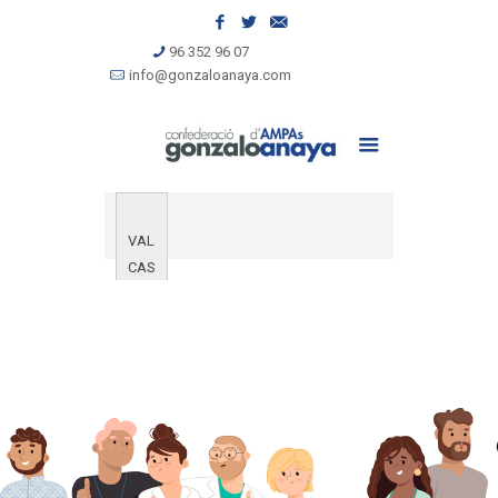
96 352 96 07
info@gonzaloanaya.com
VAL
CAS