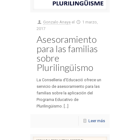
Gonzalo Anaya
el
1 marzo,
2017
Asesoramiento
para las familias
sobre
Plurilingüismo
La Conselleria d’Educació ofrece un
servicio de asesoramiento para las
familias sobre la aplicación del
Programa Educativo de
Plurilingüismo. [...]
Leer más