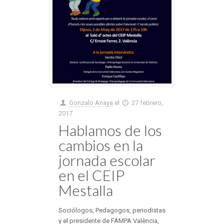
Gonzalo Anaya
el
27 febrero,
2017
Hablamos de los
cambios en la
jornada escolar
en el CEIP
Mestalla
Sociólogos, Pedagogos, periodistas
y el presidente de FAMPA València,