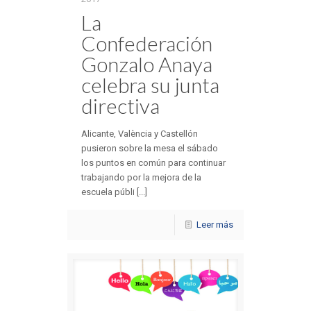
La
Confederación
Gonzalo Anaya
celebra su junta
directiva
Alicante, València y Castellón
pusieron sobre la mesa el sábado
los puntos en común para continuar
trabajando por la mejora de la
escuela públi [...]
Leer más