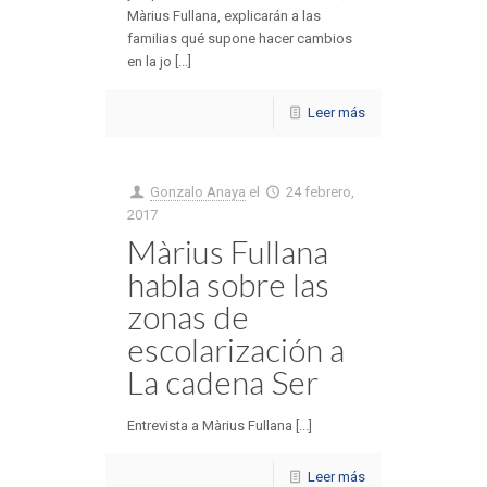
Màrius Fullana, explicarán a las
familias qué supone hacer cambios
en la jo [...]
Leer más
Gonzalo Anaya
el
24 febrero,
2017
Màrius Fullana
habla sobre las
zonas de
escolarización a
La cadena Ser
Entrevista a Màrius Fullana [...]
Leer más