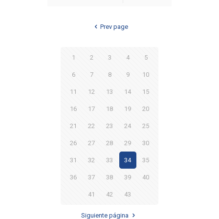
Prev page
1
2
3
4
5
6
7
8
9
10
11
12
13
14
15
16
17
18
19
20
21
22
23
24
25
26
27
28
29
30
31
32
33
34
35
36
37
38
39
40
41
42
43
Siguiente página