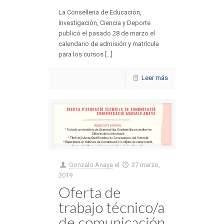
La Conselleria de Educación,
Investigación, Ciencia y Deporte
publicó el pasado 28 de marzo el
calendario de admisión y matrícula
para los cursos [...]
Leer más
Gonzalo Anaya
el
27 marzo,
2019
Oferta de
trabajo técnico/a
de comunicación