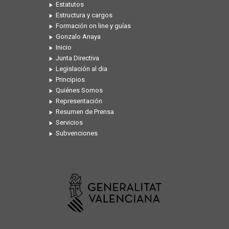
Estatutos
Estructura y cargos
Formación on line y guías
Gonzalo Anaya
Inicio
Junta Directiva
Legislación al dia
Principios
Quiénes Somos
Representación
Resumen de Prensa
Servicios
Subvenciones