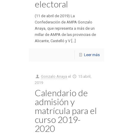
electoral
(11 de abril de 2019) La
Confederación de AMPA Gonzalo
Anaya, que representa a más de un
millar de AMPA de las provincias de
Alicante, Castelló y V [...]
Leer más
Gonzalo Anaya
el
15 abril,
2019
Calendario de
admisión y
matrícula para el
curso 2019-
2020