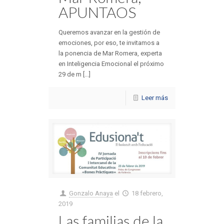
APUNTAOS
Queremos avanzar en la gestión de
emociones, por eso, te invitamos a
la ponencia de Mar Romera, experta
en Inteligencia Emocional el próximo
29 de m [...]
Leer más
Gonzalo Anaya
el
18 febrero,
2019
Las familias de la