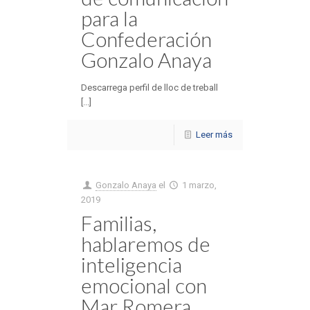
para la
Confederación
Gonzalo Anaya
Descarrega perfil de lloc de treball
[...]
Leer más
Gonzalo Anaya
el
1 marzo,
2019
Familias,
hablaremos de
inteligencia
emocional con
Mar Romera,