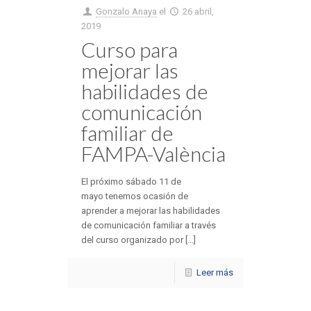
Gonzalo Anaya
el
26 abril,
2019
Curso para
mejorar las
habilidades de
comunicación
familiar de
FAMPA-València
El próximo sábado 11 de
mayo tenemos ocasión de
aprender a mejorar las habilidades
de comunicación familiar a través
del curso organizado por [...]
Leer más