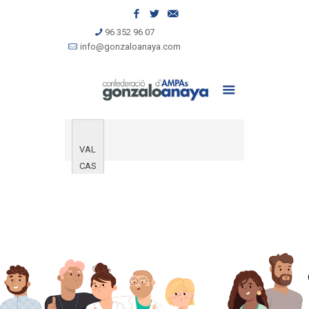
96 352 96 07
info@gonzaloanaya.com
VAL
CAS