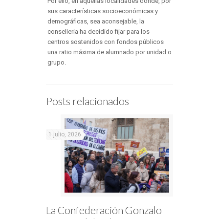
Por ello, en aquellas localidades donde, por
sus características socioeconómicas y
demográficas, sea aconsejable, la
conselleria ha decidido fijar para los
centros sostenidos con fondos públicos
una ratio máxima de alumnado por unidad o
grupo.
Posts relacionados
1 julio, 2026
La Confederación Gonzalo