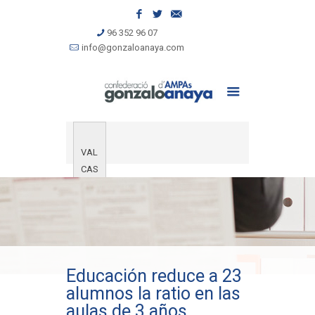
96 352 96 07
info@gonzaloanaya.com
VAL
CAS
Educación reduce a 23
alumnos la ratio en las
aulas de 3 años