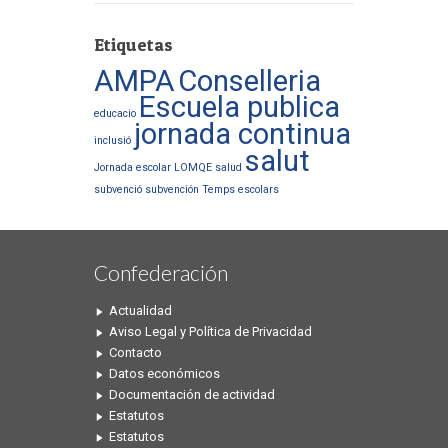
Etiquetas
AMPA
Conselleria
Escuela publica
educacio
jornada continua
inclusió
salut
Jornada escolar
LOMQE
salud
subvenció
subvención
Temps escolars
Confederación
Actualidad
Aviso Legal y Política de Privacidad
Contacto
Datos económicos
Documentación de actividad
Estatutos
Estatutos