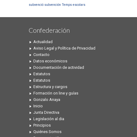
subvenció
subvención
Temps escolars
Confederación
Actualidad
Aviso Legal y Política de Privacidad
Contacto
Datos económicos
Documentación de actividad
Estatutos
Estatutos
Estructura y cargos
Formación on line y guías
Gonzalo Anaya
Inicio
Junta Directiva
Legislación al dia
Principios
Quiénes Somos