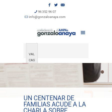
96 352 96 07
info@gonzaloanaya.com
VAL
CAS
UN CENTENAR DE
FAMILIAS ACUDE A LA
CHARLA SOBRE