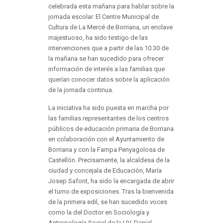
celebrada esta mañana para hablar sobre la
jornada escolar. El Centre Municipal de
Cultura de La Mercé de Borriana, un enclave
majestuoso, ha sido testigo de las
intervenciones que a partir de las 10.30 de
la mañana se han sucedido para ofrecer
información de interés a las familias que
querían conocer datos sobre la aplicación
de la jornada continua.
La iniciativa ha sido puesta en marcha por
las familias representantes de los centros
públicos de educación primaria de Borriana
en colaboración con el Ayuntamiento de
Borriana y con la Fampa Penyagolosa de
Castellón. Precisamente, la alcaldesa de la
ciudad y concejala de Educación, María
Josep Safont, ha sido la encargada de abrir
el turno de exposiciones. Tras la bienvenida
de la primera edil, se han sucedido voces
como la del Doctor en Sociología y
Antropología Social de la UV, Daniel