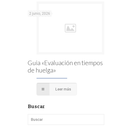
2 junio, 2026
Guia «Evaluación en tiempos
de huelga»
Leer más
Buscar