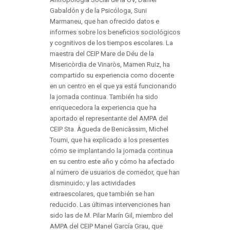
Gabaldón y de la Psicóloga, Suni
Marmaneu, que han ofrecido datos e
informes sobre los beneficios sociológicos
y cognitivos de los tiempos escolares. La
maestra del CEIP Mare de Déu de la
Misericòrdia de Vinaròs, Mamen Ruiz, ha
compartido su experiencia como docente
en un centro en el que ya está funcionando
la jornada continua. También ha sido
enriquecedora la experiencia que ha
aportado el representante del AMPA del
CEIP Sta. Àgueda de Benicàssim, Michel
Toumi, que ha explicado a los presentes
cómo se implantando la jornada continua
en su centro este año y cómo ha afectado
al número de usuarios de comedor, que han
disminuido; y las actividades
extraescolares, que también se han
reducido. Las últimas intervenciones han
sido las de M. Pilar Marín Gil, miembro del
AMPA del CEIP Manel García Grau, que