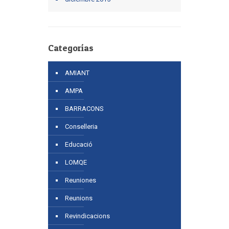
Categorías
AMIANT
AMPA
BARRACONS
Conselleria
Educació
LOMQE
Reuniones
Reunions
Revindicacions