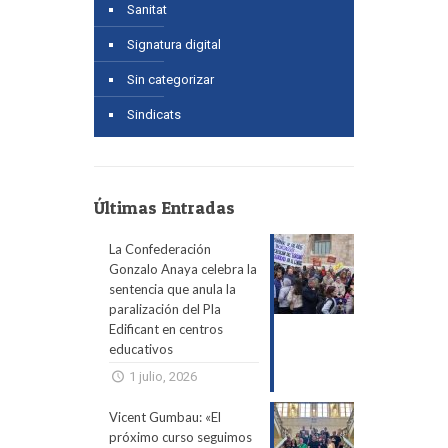
Sanitat
Signatura digital
Sin categorizar
Sindicats
Últimas Entradas
La Confederación
Gonzalo Anaya celebra la
sentencia que anula la
paralización del Pla
Edificant en centros
educativos
1 julio, 2026
Vicent Gumbau: «El
próximo curso seguimos