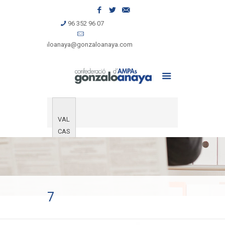
96 352 96 07
gonzaloanaya@gonzaloanaya.com
VAL
CAS
7