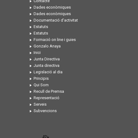
Contacte
Dades econòmiques
Dades econòmiques
Documentació d’activitat
Estatuts
Estatuts
Formació on line i guies
Gonzalo Anaya
Inici
Junta Directiva
Junta directiva
Legislació al dia
Principis
Qui Som
Recull de Premsa
Representació
Serveis
Subvencions