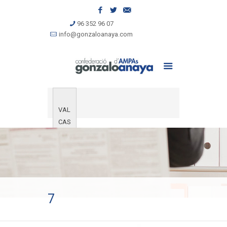
96 352 96 07
info@gonzaloanaya.com
VAL
CAS
7