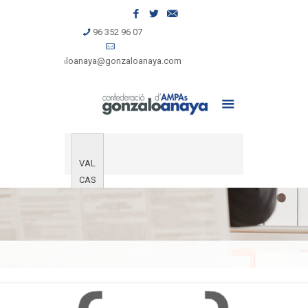
96 352 96 07
gonzaloanaya@gonzaloanaya.com
VAL
CAS