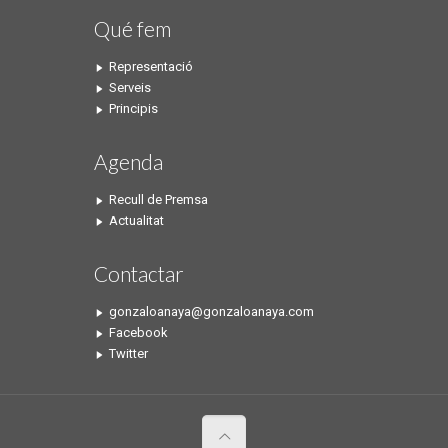
Qué fem
Representació
Serveis
Principis
Agenda
Recull de Premsa
Actualitat
Contactar
gonzaloanaya@gonzaloanaya.com
Facebook
Twitter