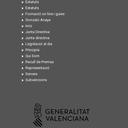
Estatuts
Estatuts
Formació on line i guies
Gonzalo Anaya
Inici
Junta Directiva
Junta directiva
Legislació al dia
Principis
Qui Som
Recull de Premsa
Representació
Serveis
Subvencions