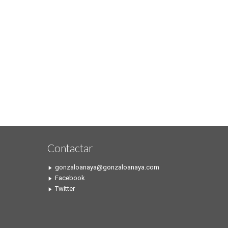
Contactar
gonzaloanaya@gonzaloanaya.com
Facebook
Twitter