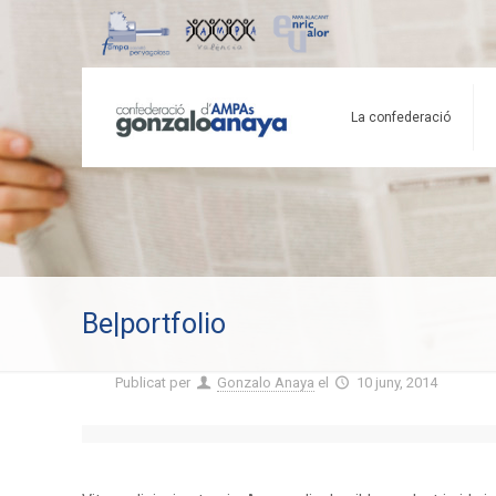
La confederació
Be|portfolio
Publicat per
Gonzalo Anaya
el
10 juny, 2014