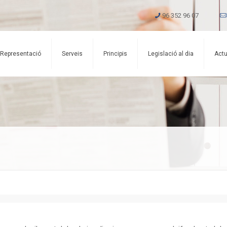
96 352 96 07
Representació
Serveis
Principis
Legislació al dia
Actu