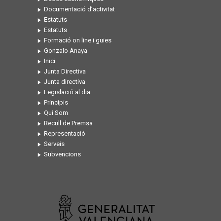
Documentació d’activitat
Estatuts
Estatuts
Formació on line i guies
Gonzalo Anaya
Inici
Junta Directiva
Junta directiva
Legislació al dia
Principis
Qui Som
Recull de Premsa
Representació
Serveis
Subvencions