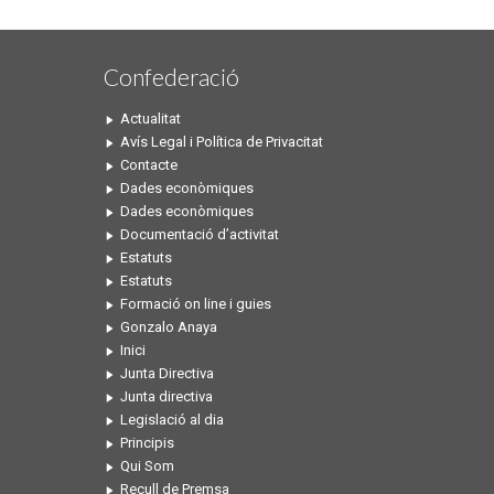
Confederació
Actualitat
Avís Legal i Política de Privacitat
Contacte
Dades econòmiques
Dades econòmiques
Documentació d’activitat
Estatuts
Estatuts
Formació on line i guies
Gonzalo Anaya
Inici
Junta Directiva
Junta directiva
Legislació al dia
Principis
Qui Som
Recull de Premsa