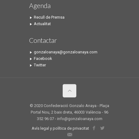
Agenda
Recull de Premsa
Actualitat
Contactar
gonzaloanaya@gonzaloanaya.com
Facebook
Twitter
© 2020 Confederació Gonzalo Anaya - Plaça
Portal Nou, 2 baix dreta, 46003 València - 96
352 96 07 - info@gonzaloanaya.com
Avís legal y política de privacitat