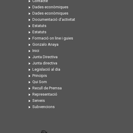
Contacte
Dades econòmiques
Dades econòmiques
Documentació d’activitat
Estatuts
Estatuts
Formació on line i guies
Gonzalo Anaya
Inici
Junta Directiva
Junta directiva
Legislació al dia
Principis
Qui Som
Recull de Premsa
Representació
Serveis
Subvencions