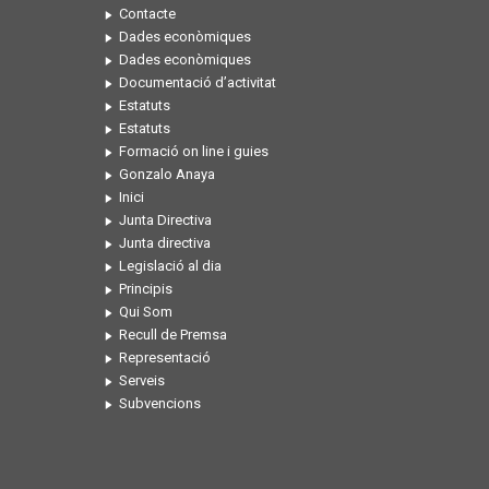
Contacte
Dades econòmiques
Dades econòmiques
Documentació d’activitat
Estatuts
Estatuts
Formació on line i guies
Gonzalo Anaya
Inici
Junta Directiva
Junta directiva
Legislació al dia
Principis
Qui Som
Recull de Premsa
Representació
Serveis
Subvencions