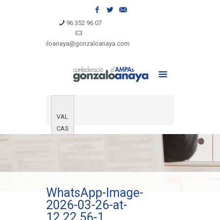
96 352 96 07
gonzaloanaya@gonzaloanaya.com
VAL
CAS
WhatsApp-Image-
2026-03-26-at-
12.22.56-1