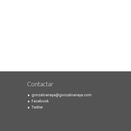
Contactar
gonzaloanaya@gonzaloanaya.com
Facebook
Twitter