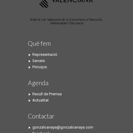
Qué fem
Representació
Serveis
Principis
Agenda
Recull de Premsa
Actualitat
Contactar
gonzaloanaya@gonzaloanaya.com