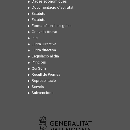
Dades econòmiques
Documentació d’activitat
Estatuts
Estatuts
Formació on line i guies
Gonzalo Anaya
Inici
Junta Directiva
Junta directiva
Legislació al dia
Principis
Qui Som
Recull de Premsa
Representació
Serveis
Subvencions