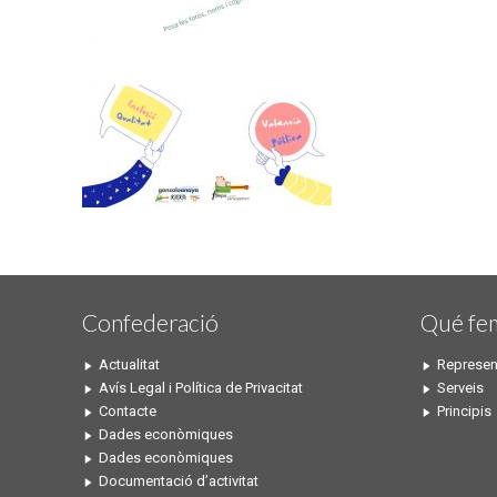
Confederació
Qué fe
Actualitat
Represen
Avís Legal i Política de Privacitat
Serveis
Contacte
Principis
Dades econòmiques
Dades econòmiques
Documentació d’activitat