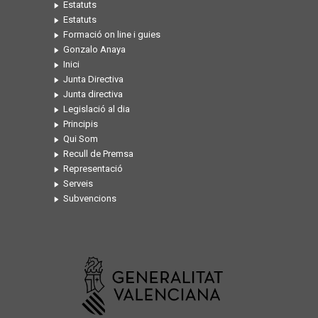
Estatuts
Estatuts
Formació on line i guies
Gonzalo Anaya
Inici
Junta Directiva
Junta directiva
Legislació al dia
Principis
Qui Som
Recull de Premsa
Representació
Serveis
Subvencions