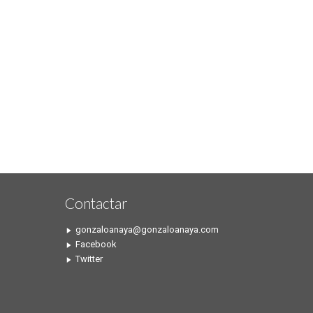
Contactar
gonzaloanaya@gonzaloanaya.com
Facebook
Twitter