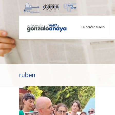
La confederació
ruben