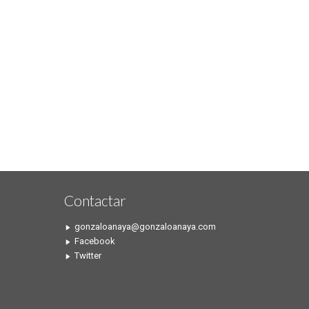
Contactar
gonzaloanaya@gonzaloanaya.com
Facebook
Twitter