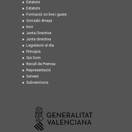
Estatuts
Estatuts
Formació on line i guies
Gonzalo Anaya
Inici
Junta Directiva
Junta directiva
Legislació al dia
Principis
Qui Som
Recull de Premsa
Representació
Serveis
Subvencions