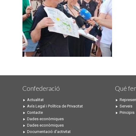
Confederació
Qué fe
Actualitat
Represen
Avís Legal i Política de Privacitat
Serveis
Contacte
Principis
Dades econòmiques
Dades econòmiques
Documentació d’activitat