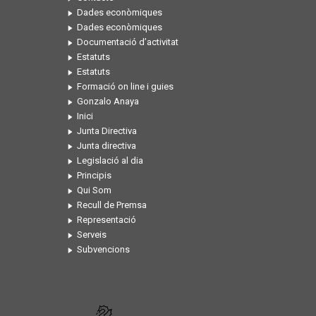
Dades econòmiques
Dades econòmiques
Documentació d’activitat
Estatuts
Estatuts
Formació on line i guies
Gonzalo Anaya
Inici
Junta Directiva
Junta directiva
Legislació al dia
Principis
Qui Som
Recull de Premsa
Representació
Serveis
Subvencions