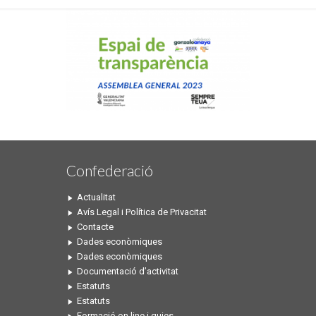
Confederació
Actualitat
Avís Legal i Política de Privacitat
Contacte
Dades econòmiques
Dades econòmiques
Documentació d’activitat
Estatuts
Estatuts
Formació on line i guies