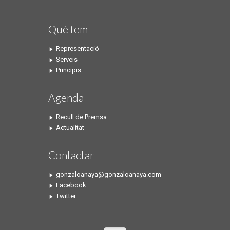
Qué fem
Representació
Serveis
Principis
Agenda
Recull de Premsa
Actualitat
Contactar
gonzaloanaya@gonzaloanaya.com
Facebook
Twitter