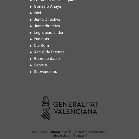
Gonzalo Anaya
Inici
Junta Directiva
Junta directiva
Legislació al dia
Principis
Qui Som
Recull de Premsa
Representació
Serveis
Subvencions