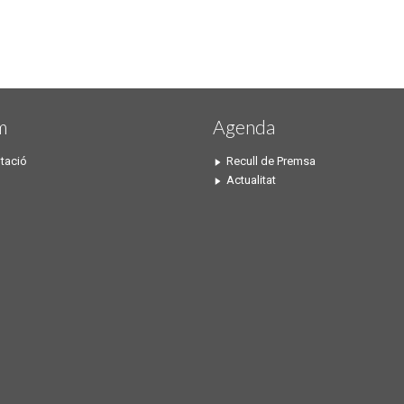
m
Agenda
tació
Recull de Premsa
Actualitat