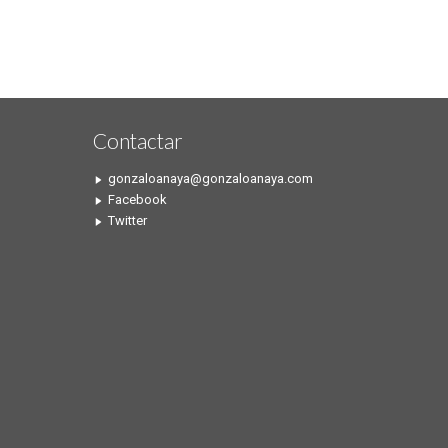
Contactar
gonzaloanaya@gonzaloanaya.com
Facebook
Twitter